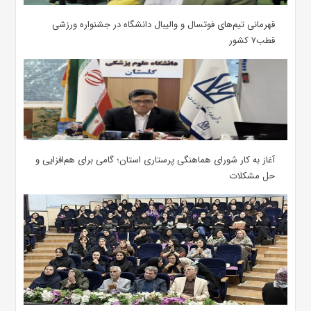
قهرمانی تیم‌های فوتسال و والیبال دانشگاه در جشنواره ورزشی
قطب۷ کشور
آغاز به کار شورای هماهنگی پرستاری استان؛ گامی برای هم‌افزایی و
حل مشکلات