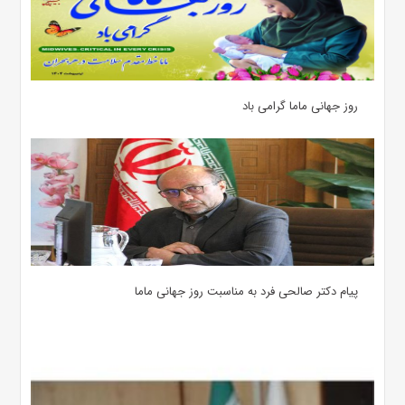
روز جهانی ماما گرامی باد
پیام دکتر صالحی فرد به مناسبت روز جهانی ماما