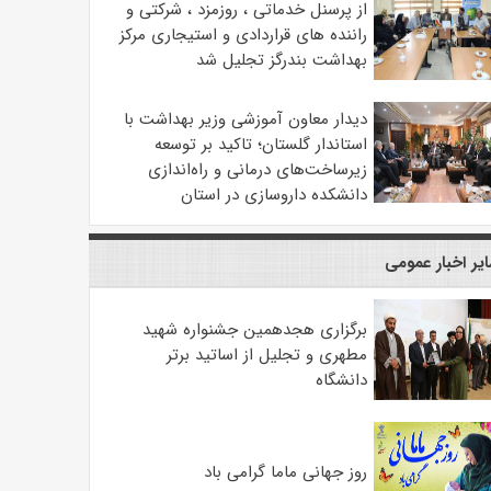
از پرسنل خدماتی ، روزمزد ، شرکتی و
راننده های قراردادی و استیجاری مرکز
بهداشت بندرگز تجلیل شد
دیدار معاون آموزشی وزیر بهداشت با
استاندار گلستان؛ تاکید بر توسعه
زیرساخت‌های درمانی و راه‌اندازی
دانشکده داروسازی در استان
یر اخبار عمومی
برگزاری هجدهمین جشنواره شهید
مطهری و تجلیل از اساتید برتر
دانشگاه
روز جهانی ماما گرامی باد