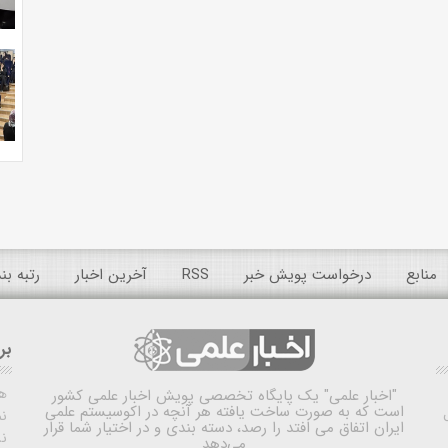
منابع
درخواست پویش خبر
RSS
آخرین اخبار
رتبه ب
بر
ه
"اخبار علمی"
یک پایگاه تخصصی پویش اخبار علمی کشور
است که به صورت ساخت یافته هر آنچه در اکوسیستم علمی
نم
ایران اتفاق می افتد را رصد، دسته بندی و در اختیار شما قرار
ن
می‌دهد