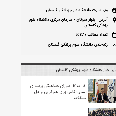
وب سایت دانشگاه علوم پزشکی گلستان
langu
آدرس : بلوار هیرکان - سازمان مرکزی دانشگاه علوم
locatio
پزشکی گلستان
تعداد مطالب : 5037
event_n
رتبه‌بندی دانشگاه علوم پزشکی گلستان
keyboard_ar
یر اخبار دانشگاه علوم پزشکی گلستان
آغاز به کار شورای هماهنگی پرستاری
استان؛ گامی برای هم‌افزایی و حل
مشکلات