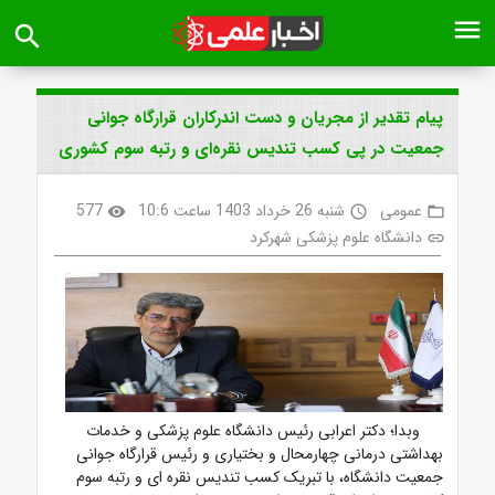
menu
search
پیام تقدیر از مجریان و دست اندرکاران قرارگاه جوانی
جمعیت در پی کسب تندیس نقره‌ای و رتبه سوم کشوری
عمومی
شنبه 26 خرداد 1403 ساعت 10:6
577
visibility
access_time
folder_open
دانشگاه علوم پزشکی شهرکرد
link
وبدا؛ دکتر اعرابی رئیس دانشگاه علوم پزشکی و خدمات
بهداشتی درمانی چهارمحال و بختیاری و رئیس قرارگاه جوانی
جمعیت دانشگاه، با تبریک کسب تندیس نقره ای و رتبه سوم