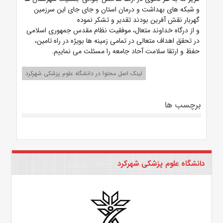
و شبکه های بهداشت و درمان استان و جای جای این سرزمین
گهربار نقش آفرین بودند تقدیر و تشکر نموده
و از درگاه خداوند متعال، موفقیت نظام مقدس جمهوری اسلامی
در تحقق اهداف متعالی در تمامی زمینه ها بویژه در راه تامین،
حفظ و ارتقا سلامت آحاد جامعه را مسئلت می نماییم.
لینک اصل محتوا در دانشگاه علوم پزشکی شهرکرد
برچسب ها
دانشگاه علوم پزشکی شهرکرد