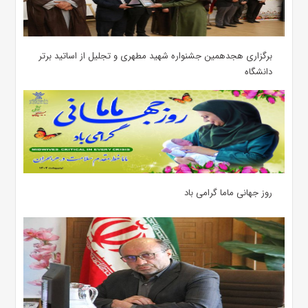
برگزاری هجدهمین جشنواره شهید مطهری و تجلیل از اساتید برتر
دانشگاه
روز جهانی ماما گرامی باد