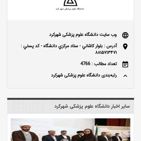
وب سایت دانشگاه علوم پزشکی شهرکرد
language
آدرس : بلوار كاشاني - ستاد مركزي دانشگاه - كد پستي :
location_on
۸۸۱۵۷۱۳۴۷۱
تعداد مطالب : 4766
event_note
رتبه‌بندی دانشگاه علوم پزشکی شهرکرد
keyboard_arrow_up
سایر اخبار دانشگاه علوم پزشکی شهرکرد