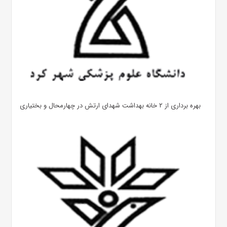
بهره ‌برداری از ۲ خانه بهداشت شهدای ارتش در چهارمحال و بختیاری