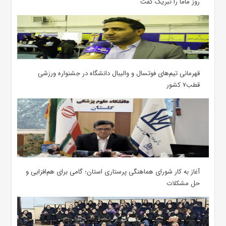
روز ماما را تبریک گفت
قهرمانی تیم‌های فوتسال و والیبال دانشگاه در جشنواره ورزشی
قطب۷ کشور
آغاز به کار شورای هماهنگی پرستاری استان؛ گامی برای هم‌افزایی و
حل مشکلات