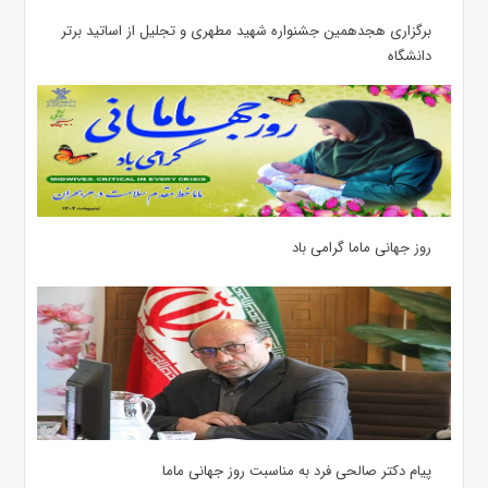
برگزاری هجدهمین جشنواره شهید مطهری و تجلیل از اساتید برتر
دانشگاه
روز جهانی ماما گرامی باد
پیام دکتر صالحی فرد به مناسبت روز جهانی ماما