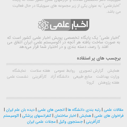
"اخبارعلمی" به عنوان یکی از زیر مجموعه های سیویلیکا در حال فعالیت
می باشد.
"اخبار علمی"
یک پایگاه تخصصی پویش اخبار علمی کشور است که
به صورت ساخت یافته هر آنچه در اکوسیستم علمی ایران اتفاق می
افتد را رصد، دسته بندی و در اختیار شما قرار می‌دهد
برچسب های پر استفاده
همایش
گزارش تصویری
روابط عمومی
هفته سلامت
نمایشگاه
وزارت بهداشت
منابع طبیعی
دانشگاه آزاد
کارآفرینی
نشست علمی
هفته پژوهش
کرونا
مقالات علمی
|
رتبه بندی دانشگاه ها
|
انجمن های علمی
|
دیده بان علم ایران
|
فراخوان های علمی
|
همایش
|
اخبار ساختمان
|
کنفرانسهای پزشکی
|
اکوسیستم
کارآفرینی
|
جستجوی وکیل
|
مجلات علمی ایران