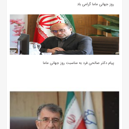
روز جهانی ماما گرامی باد
پیام دکتر صالحی فرد به مناسبت روز جهانی ماما