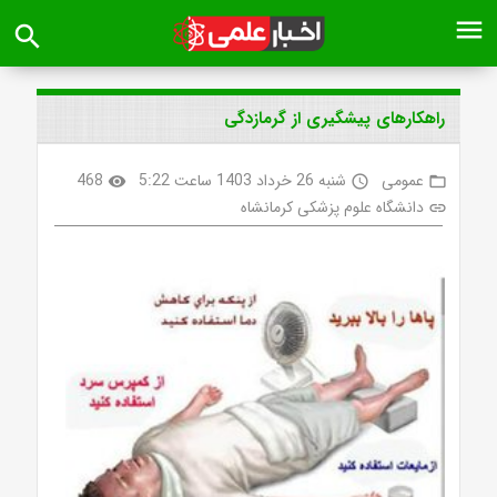
menu
search
راهکارهای پیشگیری از گرمازدگی
عمومی
شنبه 26 خرداد 1403 ساعت 5:22
468
visibility
access_time
folder_open
دانشگاه علوم پزشکی کرمانشاه
link