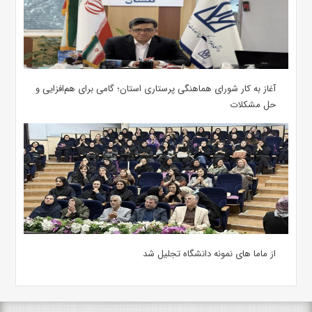
آغاز به کار شورای هماهنگی پرستاری استان؛ گامی برای هم‌افزایی و
حل مشکلات
از ماما های نمونه دانشگاه تجلیل شد