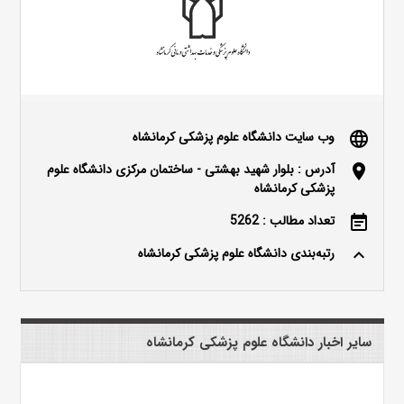
وب سایت دانشگاه علوم پزشکی کرمانشاه
language
آدرس : بلوار شهید بهشتی - ساختمان مرکزی دانشگاه علوم
location_on
پزشکی کرمانشاه
تعداد مطالب : 5262
event_note
رتبه‌بندی دانشگاه علوم پزشکی کرمانشاه
keyboard_arrow_up
سایر اخبار دانشگاه علوم پزشکی کرمانشاه