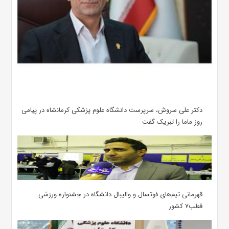
دکتر علی سروش، سرپرست دانشگاه علوم پزشکی کرمانشاه در پیامی
روز ماما را تبریک گفت
قهرمانی تیم‌های فوتسال و والیبال دانشگاه در جشنواره ورزشی
قطب۷ کشور