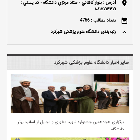
آدرس : بلوار كاشاني - ستاد مركزي دانشگاه - كد پستي :
location_on
۸۸۱۵۷۱۳۴۷۱
تعداد مطالب : 4766
event_note
رتبه‌بندی دانشگاه علوم پزشکی شهرکرد
keyboard_arrow_up
سایر اخبار دانشگاه علوم پزشکی شهرکرد
برگزاری هجدهمین جشنواره شهید مطهری و تجلیل از اساتید برتر
دانشگاه