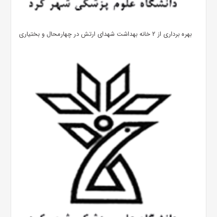
بهره ‌برداری از ۲ خانه بهداشت شهدای ارتش در چهارمحال و بختیاری