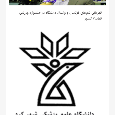
قهرمانی تیم‌های فوتسال و والیبال دانشگاه در جشنواره ورزشی
قطب۷ کشور