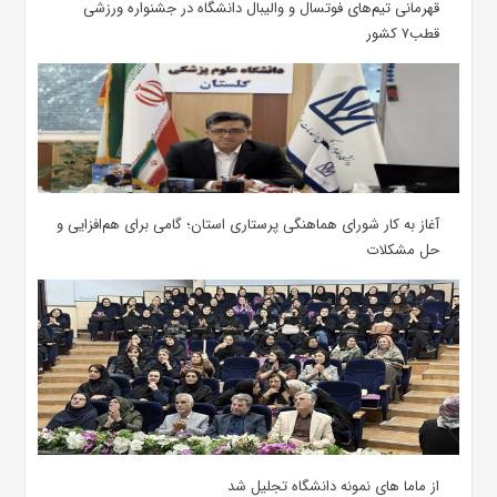
قهرمانی تیم‌های فوتسال و والیبال دانشگاه در جشنواره ورزشی
قطب۷ کشور
آغاز به کار شورای هماهنگی پرستاری استان؛ گامی برای هم‌افزایی و
حل مشکلات
از ماما های نمونه دانشگاه تجلیل شد