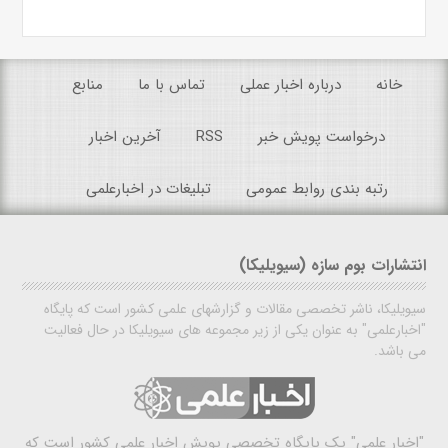
خانه
درباره اخبار عملی
تماس با ما
منابع
درخواست پویش خبر
RSS
آخرین اخبار
رتبه بندی روابط عمومی
تبلیغات در اخبارعلمی
انتشارات بوم سازه (سیویلیکا)
سیویلیکا، ناشر تخصصی مقالات و گزارشهای علمی کشور است که پایگاه
"اخبارعلمی" به عنوان یکی از زیر مجموعه های سیویلیکا در حال فعالیت
می باشد.
"اخبار علمی"
یک پایگاه تخصصی پویش اخبار علمی کشور است که