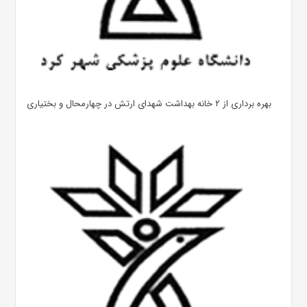
بهره ‌برداری از ۲ خانه بهداشت شهدای ارتش در چهارمحال و بختیاری