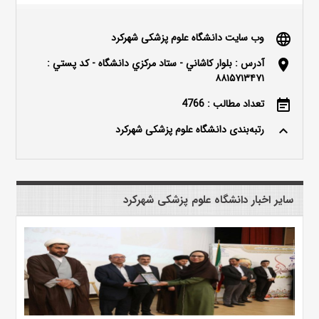
وب سایت دانشگاه علوم پزشکی شهرکرد
language
آدرس : بلوار كاشاني - ستاد مركزي دانشگاه - كد پستي :
location_on
۸۸۱۵۷۱۳۴۷۱
تعداد مطالب : 4766
event_note
رتبه‌بندی دانشگاه علوم پزشکی شهرکرد
keyboard_arrow_up
سایر اخبار دانشگاه علوم پزشکی شهرکرد