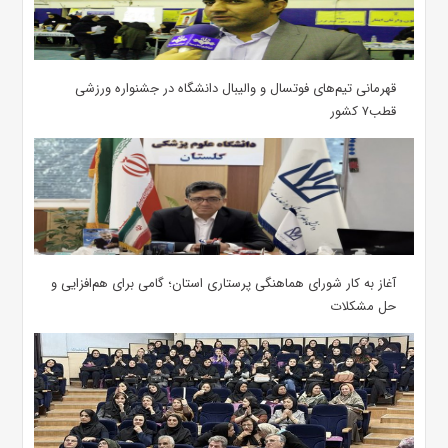
قهرمانی تیم‌های فوتسال و والیبال دانشگاه در جشنواره ورزشی
قطب۷ کشور
آغاز به کار شورای هماهنگی پرستاری استان؛ گامی برای هم‌افزایی و
حل مشکلات