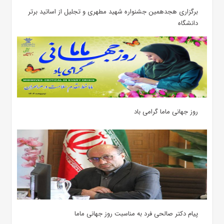
برگزاری هجدهمین جشنواره شهید مطهری و تجلیل از اساتید برتر
دانشگاه
روز جهانی ماما گرامی باد
پیام دکتر صالحی فرد به مناسبت روز جهانی ماما