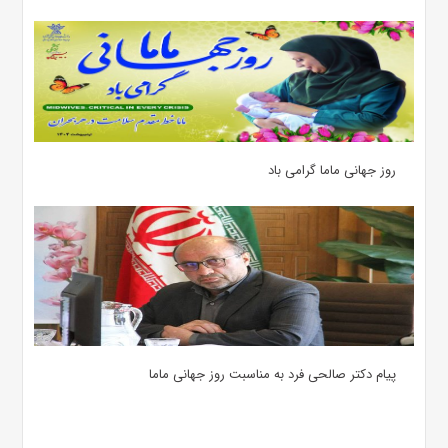
روز جهانی ماما گرامی باد
پیام دکتر صالحی فرد به مناسبت روز جهانی ماما