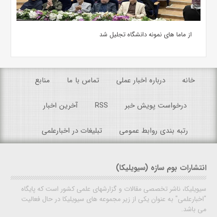
از ماما های نمونه دانشگاه تجلیل شد
خانه
درباره اخبار عملی
تماس با ما
منابع
درخواست پویش خبر
RSS
آخرین اخبار
رتبه بندی روابط عمومی
تبلیغات در اخبارعلمی
انتشارات بوم سازه (سیویلیکا)
سیویلیکا، ناشر تخصصی مقالات و گزارشهای علمی کشور است که پایگاه
"اخبارعلمی" به عنوان یکی از زیر مجموعه های سیویلیکا در حال فعالیت
می باشد.