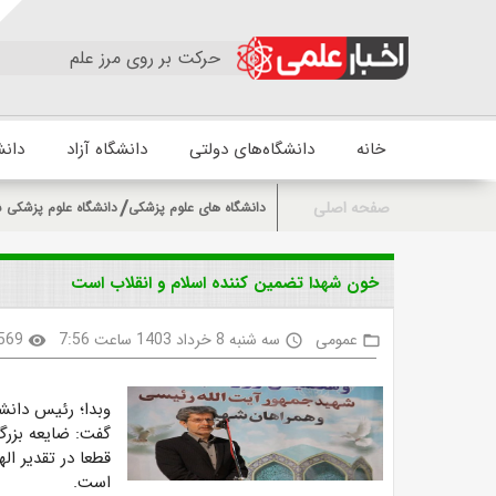
حرکت بر روی مرز علم
خانه
دانشگاه‌های دولتی
دانشگاه آزاد
دانش
صفحه اصلی
دانشگاه های علوم پزشکی
دانشگاه علوم پزشکی ش
خون شهدا تضمین کننده اسلام و انقلاب است
عمومی
سه شنبه 8 خرداد 1403 ساعت 7:56
569
visibility
access_time
folder_open
وبدا؛ رئیس دانش
گفت: ضایعه بزرگ
قطعا در تقدیر ا
است.