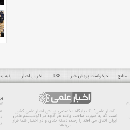
منابع
درخواست پویش خبر
RSS
آخرین اخبار
رتبه ب
بر
ه
"اخبار علمی"
یک پایگاه تخصصی پویش اخبار علمی کشور
است که به صورت ساخت یافته هر آنچه در اکوسیستم علمی
نم
ایران اتفاق می افتد را رصد، دسته بندی و در اختیار شما قرار
ن
می‌دهد