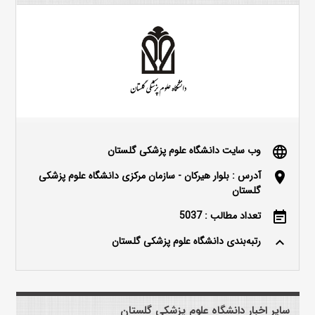
وب سایت دانشگاه علوم پزشکی گلستان
language
آدرس : بلوار هیرکان - سازمان مرکزی دانشگاه علوم پزشکی
location_on
گلستان
تعداد مطالب : 5037
event_note
رتبه‌بندی دانشگاه علوم پزشکی گلستان
keyboard_arrow_up
سایر اخبار دانشگاه علوم پزشکی گلستان