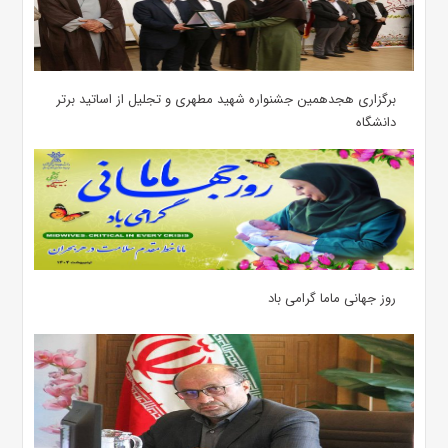
برگزاری هجدهمین جشنواره شهید مطهری و تجلیل از اساتید برتر
دانشگاه
روز جهانی ماما گرامی باد