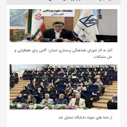
آغاز به کار شورای هماهنگی پرستاری استان؛ گامی برای هم‌افزایی و
حل مشکلات
از ماما های نمونه دانشگاه تجلیل شد