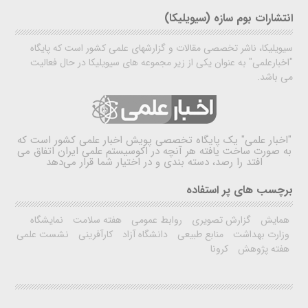
انتشارات بوم سازه (سیویلیکا)
سیویلیکا، ناشر تخصصی مقالات و گزارشهای علمی کشور است که پایگاه
"اخبارعلمی" به عنوان یکی از زیر مجموعه های سیویلیکا در حال فعالیت
می باشد.
"اخبار علمی"
یک پایگاه تخصصی پویش اخبار علمی کشور است که
به صورت ساخت یافته هر آنچه در اکوسیستم علمی ایران اتفاق می
افتد را رصد، دسته بندی و در اختیار شما قرار می‌دهد
برچسب های پر استفاده
همایش
گزارش تصویری
روابط عمومی
هفته سلامت
نمایشگاه
وزارت بهداشت
منابع طبیعی
دانشگاه آزاد
کارآفرینی
نشست علمی
هفته پژوهش
کرونا