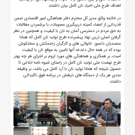
اهداف طرح ملی احیاء نان کامل بیان داشتند.
در خاتمه واثق مدیر کل محترم دفتر هماهنگی امور اقتصادی ضمن
قدردانی از اعضاء کمیته درپیگیری مصوبات، با برشمردن مطالبات
به حق مردم در دسترسی آسان به نان با کیفیت و همچنین در نظر
گرفتن اصلی ترین نهاد پیشبرنده طرح تولید نان کامل که همانا
متصدیان دلسوز نانوائی های و کارگران زحتمکش و سختکوش
بوده که در همه حال دغدغه آنها تامین به موقع نان با کیفیت
است، بر همکاری و هماهنگی های مورد لزوم بر اجرای هر چه بهتر
طرح نهضت ملی تولید نان کامل در راستای شیوه نامه ابلاغی تا
حصول نتیجه که همانا تولید نان با آرد کامل می باشد، بر وظیفه
مندی هر یک از دستگاه های ذینقش در برنامه فوق تاکیداتی
داشتند.