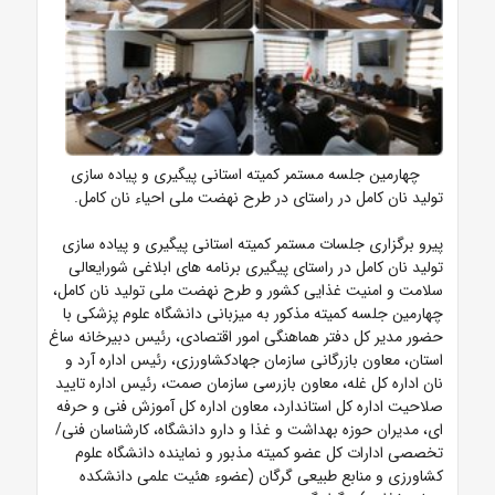
چهارمین جلسه مستمر کمیته استانی پیگیری و پیاده سازی
تولید نان کامل در راستای در طرح نهضت ملی احیاء نان کامل.
پیرو برگزاری جلسات مستمر کمیته استانی پیگیری و پیاده سازی
تولید نان کامل در راستای پیگیری برنامه های ابلاغی شورایعالی
سلامت و امنیت غذایی کشور و طرح نهضت ملی تولید نان کامل،
چهارمین جلسه کمیته مذکور به میزبانی دانشگاه علوم پزشکی با
حضور مدیر کل دفتر هماهنگی امور اقتصادی، رئیس دبیرخانه ساغ
استان، معاون بازرگانی سازمان جهادکشاورزی، رئیس اداره آرد و
نان اداره کل غله، معاون بازرسی سازمان صمت، رئیس اداره تایید
صلاحیت اداره کل استاندارد، معاون اداره کل آموزش فنی و حرفه
ای، مدیران حوزه بهداشت و غذا و دارو دانشگاه، کارشناسان فنی/
تخصصی ادارات کل عضو کمیته مذبور و نماینده دانشگاه علوم
کشاورزی و منابع طبیعی گرگان (عضوء هئیت علمی دانشکده