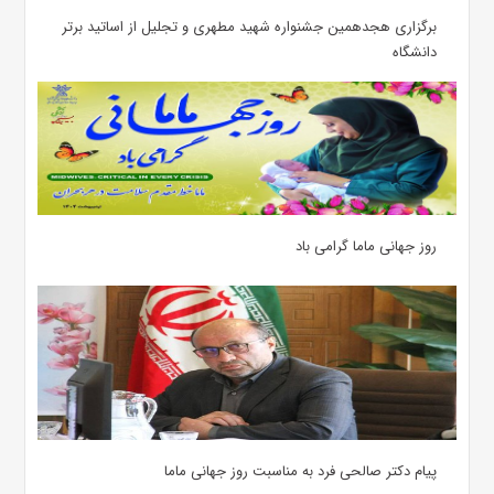
برگزاری هجدهمین جشنواره شهید مطهری و تجلیل از اساتید برتر
دانشگاه
روز جهانی ماما گرامی باد
پیام دکتر صالحی فرد به مناسبت روز جهانی ماما