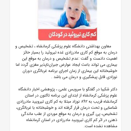
معاون بهداشتی دانشگاه علوم پزشکی کرمانشاه ، تشخیص و
درمان به موقع کم کاری مادرزادی غده تیروئید را بسیار حائز
اهمیت دانست و گفت :عدم تشخیص و درمان به موقع این
بیماری می تواند باعث ایجاد عوارض جبران‌ناپذیر مغزی گردد اما
خوشبختانه این بیماری از زمان اجرای برنامه غربالگری دوران
نوزادی قابل پیشگیری و درمان می باشد .
دکتر شکیبا در گفتگو با سرویس علمی ، پژوهشی اخبار دانشگاه
علوم پزشکی کرمانشاه از ابتدای این برنامه تاکنون در استان
کرمانشاه قریب به ۸۹۲ نوزاد مبتلا به کم کاری تیرویید مادرزادی
شناسایی و تحت درمان قرار گرفته اند و خوشبختانه با غربالگری،
تشخیص، پی گیری و درمان به موقع موردی از عقب ماندگی
ذهنی در اثر کم کاری تیرویید مادرزادی در استان کرمانشاه
مشاهده نشده است.