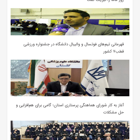
قهرمانی تیم‌های فوتسال و والیبال دانشگاه در جشنواره ورزشی
قطب۷ کشور
آغاز به کار شورای هماهنگی پرستاری استان؛ گامی برای هم‌افزایی و
حل مشکلات