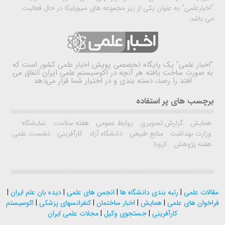
"اخبارعلمی" به عنوان یکی از زیر مجموعه های سیویلیکا در حال فعالیت
می باشد.
"اخبار علمی"
یک پایگاه تخصصی پویش اخبار علمی کشور است که
به صورت ساخت یافته هر آنچه در اکوسیستم علمی ایران اتفاق می
افتد را رصد، دسته بندی و در اختیار شما قرار می‌دهد
برچسب های پر استفاده
همایش
گزارش تصویری
روابط عمومی
هفته سلامت
نمایشگاه
وزارت بهداشت
منابع طبیعی
دانشگاه آزاد
کارآفرینی
نشست علمی
هفته پژوهش
کرونا
مقالات علمی
|
رتبه بندی دانشگاه ها
|
انجمن های علمی
|
دیده بان علم ایران
|
فراخوان های علمی
|
همایش
|
اخبار ساختمان
|
کنفرانسهای پزشکی
|
اکوسیستم
کارآفرینی
|
جستجوی وکیل
|
مجلات علمی ایران