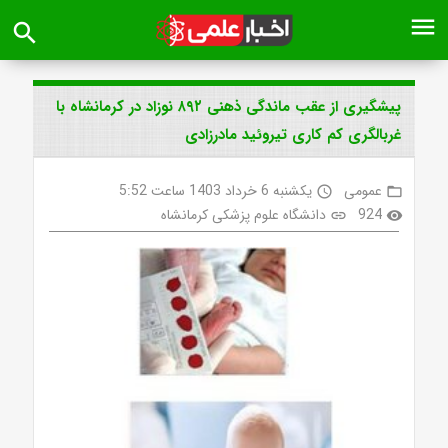
menu
search
پیشگیری از عقب ماندگی ذهنی ۸۹۲ نوزاد در کرمانشاه با
غربالگری کم کاری تیروئید مادرزادی
عمومی
یکشنبه 6 خرداد 1403 ساعت 5:52
access_time
folder_open
924
دانشگاه علوم پزشکی کرمانشاه
link
visibility