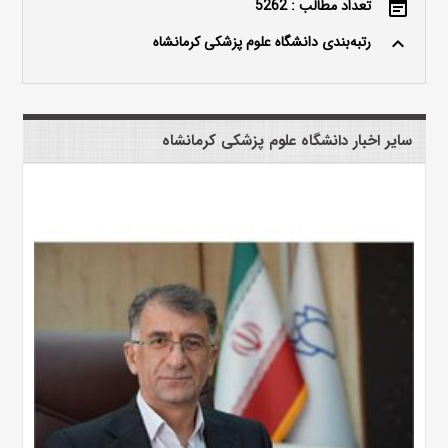
تعداد مطالب : 5262
event_note
رتبه‌بندی دانشگاه علوم پزشکی کرمانشاه
keyboard_arrow_up
سایر اخبار دانشگاه علوم پزشکی کرمانشاه