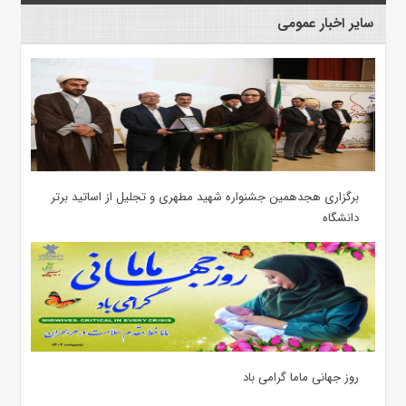
سایر اخبار عمومی
برگزاری هجدهمین جشنواره شهید مطهری و تجلیل از اساتید برتر
دانشگاه
روز جهانی ماما گرامی باد