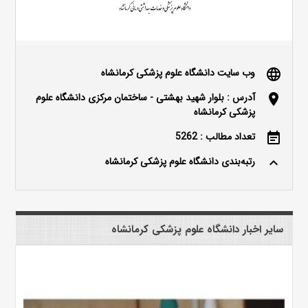
وب سایت دانشگاه علوم پزشکی کرمانشاه
language
آدرس : بلوار شهید بهشتی - ساختمان مرکزی دانشگاه علوم
location_on
پزشکی کرمانشاه
تعداد مطالب : 5262
event_note
رتبه‌بندی دانشگاه علوم پزشکی کرمانشاه
keyboard_arrow_up
سایر اخبار دانشگاه علوم پزشکی کرمانشاه