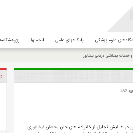
گاه‌های علوم پزشکی
پایگاههای علمی
انجمنها
پژوهشگاه‌ه
 خدمات بهداشتی درمانی نیشابور
دا
453
visibili
ور در همایش تجلیل از خانواده های جان بخشان نیشابوری