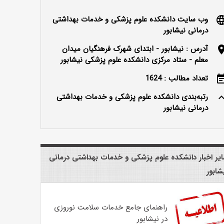
وب سایت دانشکده علوم پزشکی و خدمات بهداشتی
langu
درمانی نیشابور
آدرس : نیشابور - ابتدای شهرک فرهنگیان میدان
locatio
معلم - ستاد مرکزی دانشکده علوم پزشکی نیشابور
تعداد مطالب : 1624
event_n
رتبه‌بندی دانشکده علوم پزشکی و خدمات بهداشتی
keyboard_ar
درمانی نیشابور
یر اخبار دانشکده علوم پزشکی و خدمات بهداشتی درمانی
شابور
راهنمای جامع خدمات سلامت نوروزی
در نیشابور