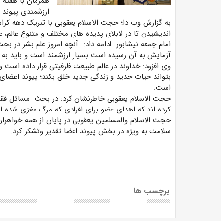
همزمان با هفته 
ارزشمندی پیوند ع
به گزارش وب دا؛ حجت الاسلام یعقوبی با تبریک دهه کر
اندیشیدن تا در لابلای پدیده های مختلف و متنوع عالم، 
امام جمعه نیشابور ادامه داد: آنچه امروز علم بشر در ب
آزمایش به آن رسیده است بسیار ارزشمند است و باید به د
وی افزود: خداوند در عالم طبیعت ظرفیتی قرار داده است 
بتواند حیات جدید و زندگی جدید خلق بکند؛ پیوند اعضا
است.
حجت الاسلام یعقوبی خاطرنشان کرد: در بحث مسائل فقهی 
کرده اند که اهدای عضو برای افرادی که مرگ مغزی شده ان
حجت الاسلام والمسلمین یعقوبی در پایان از همه خواهران 
سلامت به ویژه در بخش پیوند اعضا تقدیر و‌تشکر کرد.
برچسب ها