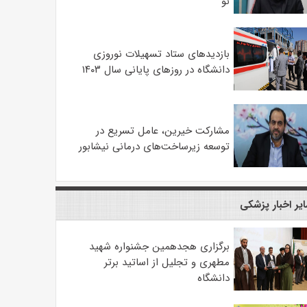
نو
بازدیدهای ستاد تسهیلات نوروزی
دانشگاه در روزهای پایانی سال ۱۴۰۳
مشارکت خیرین، عامل تسریع در
توسعه زیرساخت‌های درمانی نیشابور
یر اخبار پزشکی
برگزاری هجدهمین جشنواره شهید
مطهری و تجلیل از اساتید برتر
دانشگاه