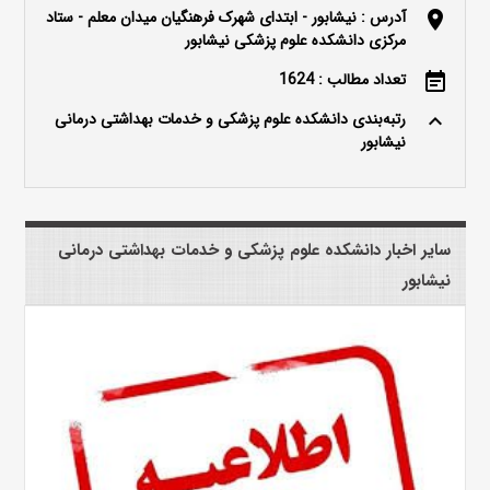
آدرس : نیشابور - ابتدای شهرک فرهنگیان میدان معلم - ستاد
location_on
مرکزی دانشکده علوم پزشکی نیشابور
تعداد مطالب : 1624
event_note
رتبه‌بندی دانشکده علوم پزشکی و خدمات بهداشتی درمانی
keyboard_arrow_up
نیشابور
سایر اخبار دانشکده علوم پزشکی و خدمات بهداشتی درمانی
نیشابور