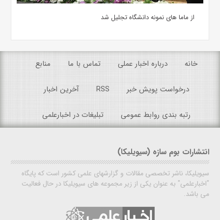
از ماما های نمونه دانشگاه تجلیل شد
خانه
درباره اخبار عملی
تماس با ما
منابع
درخواست پویش خبر
RSS
آخرین اخبار
رتبه بندی روابط عمومی
تبلیغات در اخبارعلمی
انتشارات بوم سازه (سیویلیکا)
سیویلیکا، ناشر تخصصی مقالات و گزارشهای علمی کشور است که پایگاه
"اخبارعلمی" به عنوان یکی از زیر مجموعه های سیویلیکا در حال فعالیت
می باشد.