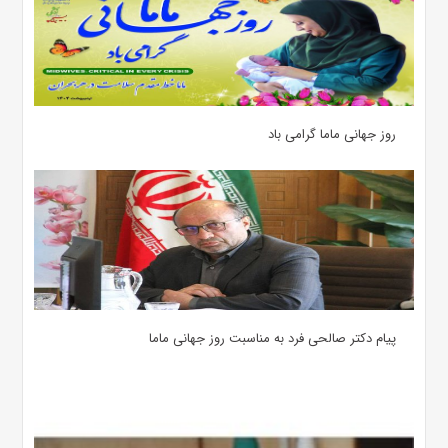
روز جهانی ماما گرامی باد
پیام دکتر صالحی فرد به مناسبت روز جهانی ماما