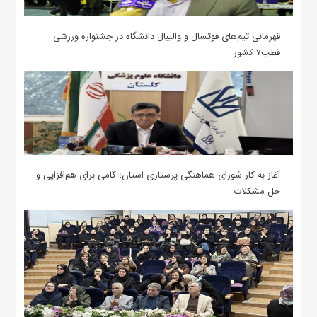
قهرمانی تیم‌های فوتسال و والیبال دانشگاه در جشنواره ورزشی
قطب۷ کشور
آغاز به کار شورای هماهنگی پرستاری استان؛ گامی برای هم‌افزایی و
حل مشکلات