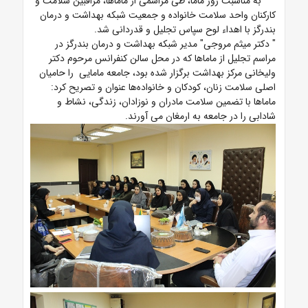
به مناسبت روز ماما، طی مراسمی از ماماها، مراقبین سلامت و
کارکنان واحد سلامت خانواده و جمعیت شبکه بهداشت و درمان
بندرگز با اهداء لوح سپاس تجلیل و قدردانی شد.
" دکتر میثم مروجی" مدیر شبکه بهداشت و درمان بندرگز در
مراسم تجلیل از ماماها که در محل سالن کنفرانس مرحوم دکتر
ولیخانی مرکز بهداشت برگزار شده بود، جامعه مامایی را حامیان
اصلی سلامت زنان، کودکان و خانواده‌ها عنوان و تصریح کرد:
ماماها با تضمین سلامت مادران و نوزادان، زندگی، نشاط و
شادابی را در جامعه به ارمغان می آورند.