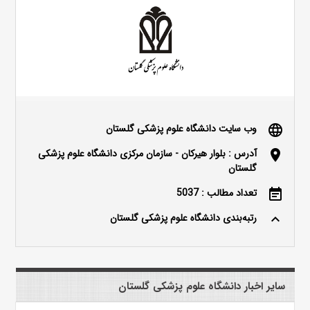
وب سایت دانشگاه علوم پزشکی گلستان
language
آدرس : بلوار هیرکان - سازمان مرکزی دانشگاه علوم پزشکی
location_on
گلستان
تعداد مطالب : 5037
event_note
رتبه‌بندی دانشگاه علوم پزشکی گلستان
keyboard_arrow_up
سایر اخبار دانشگاه علوم پزشکی گلستان