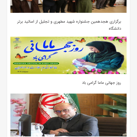
برگزاری هجدهمین جشنواره شهید مطهری و تجلیل از اساتید برتر
دانشگاه
روز جهانی ماما گرامی باد