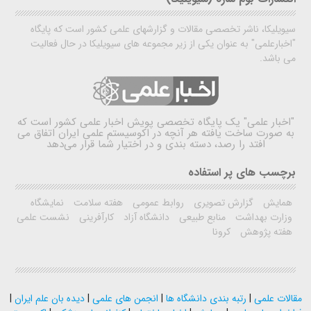
سیویلیکا، ناشر تخصصی مقالات و گزارشهای علمی کشور است که پایگاه
"اخبارعلمی" به عنوان یکی از زیر مجموعه های سیویلیکا در حال فعالیت
می باشد.
"اخبار علمی"
یک پایگاه تخصصی پویش اخبار علمی کشور است که
به صورت ساخت یافته هر آنچه در اکوسیستم علمی ایران اتفاق می
افتد را رصد، دسته بندی و در اختیار شما قرار می‌دهد
برچسب های پر استفاده
همایش
گزارش تصویری
روابط عمومی
هفته سلامت
نمایشگاه
وزارت بهداشت
منابع طبیعی
دانشگاه آزاد
کارآفرینی
نشست علمی
هفته پژوهش
کرونا
مقالات علمی
|
رتبه بندی دانشگاه ها
|
انجمن های علمی
|
دیده بان علم ایران
|