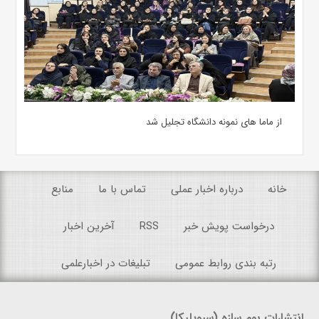
از ماما های نمونه دانشگاه تجلیل شد
خانه
درباره اخبار عملی
تماس با ما
منابع
درخواست پویش خبر
RSS
آخرین اخبار
رتبه بندی روابط عمومی
تبلیغات در اخبارعلمی
انتشارات بوم سازه (سیویلیکا)