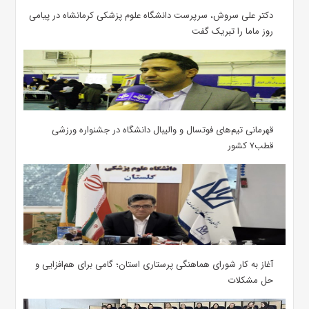
دکتر علی سروش، سرپرست دانشگاه علوم پزشکی کرمانشاه در پیامی
روز ماما را تبریک گفت
قهرمانی تیم‌های فوتسال و والیبال دانشگاه در جشنواره ورزشی
قطب۷ کشور
آغاز به کار شورای هماهنگی پرستاری استان؛ گامی برای هم‌افزایی و
حل مشکلات