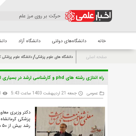
حرکت بر روی مرز علم
خانه
دانشگاه‌های دولتی
دانشگاه آزاد
دانش
صفحه اصلی
دانشگاه های علوم پزشکی
دانشگاه علوم پزشکی ک
راه اندازی رشته های phd و کارشناسی ارشد در بسیاری از گرایش ها از پیشرفتهای دانشگاه علوم پزشکی کرمانشاه است
عمومی
جمعه 21 اردیبهشت 1403 ساعت 5:43
1
visibility
access_time
folder_open
دکتر وزیری معاو
پزشکی کرمانشاه د
رشد بیش از ۵۰ درصدی داشته است.