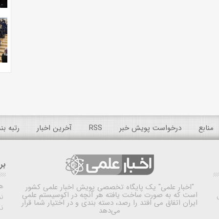
منابع
درخواست پویش خبر
RSS
آخرین اخبار
رتبه ب
بر
ه
"اخبار علمی"
یک پایگاه تخصصی پویش اخبار علمی کشور
است که به صورت ساخت یافته هر آنچه در اکوسیستم علمی
نم
ایران اتفاق می افتد را رصد، دسته بندی و در اختیار شما قرار
ن
می‌دهد