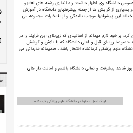
به گزارش روابط عمومی دانشگاه وی اظهار داشت: راه اندازی رشته های phd و
ر بسیاری از گرایش ها از جمله پیشرفتهای دانشگاه در آموزش
age
تانه این پیشرفتها موجب بالندگی و از افتخارات مجموعه می
n_on
کرد: بر خود لازم میدانم از اساتیدی که زیربنای این فرایند را در
ote
دند خصوصا روسای قبل و فعلی دانشگاه که با تلاش و کوشش
شگاه علوم پزشکی کرمانشاه افتخار باشد ، صمیمانه قدردانی می
row_up
ه روز شاهد پیشرفت و تعالی دانشگاه باشیم و امانت دار های
سا
لینک اصل محتوا در دانشگاه علوم پزشکی کرمانشاه