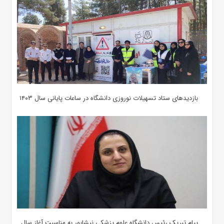
بازدیدهای ستاد تسهیلات نوروزی دانشگاه در ساعات پایانی سال ۱۴۰۳
پیام تبریک رئیس دانشگاه علوم پزشکی نیشابور به مناسبت آغاز سال