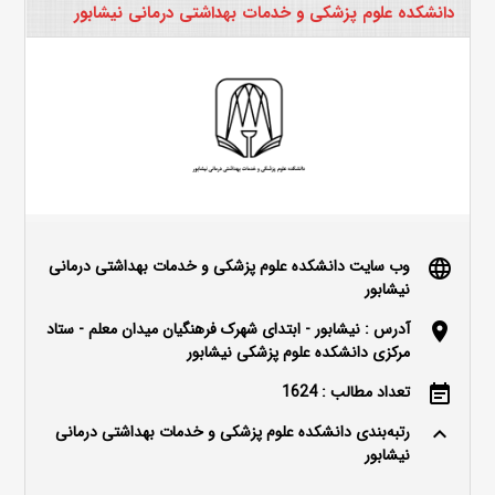
دانشکده علوم پزشکی و خدمات بهداشتی درمانی نیشابور
وب سایت دانشکده علوم پزشکی و خدمات بهداشتی درمانی
language
نیشابور
آدرس : نیشابور - ابتدای شهرک فرهنگیان میدان معلم - ستاد
location_on
مرکزی دانشکده علوم پزشکی نیشابور
تعداد مطالب : 1624
event_note
رتبه‌بندی دانشکده علوم پزشکی و خدمات بهداشتی درمانی
keyboard_arrow_up
نیشابور