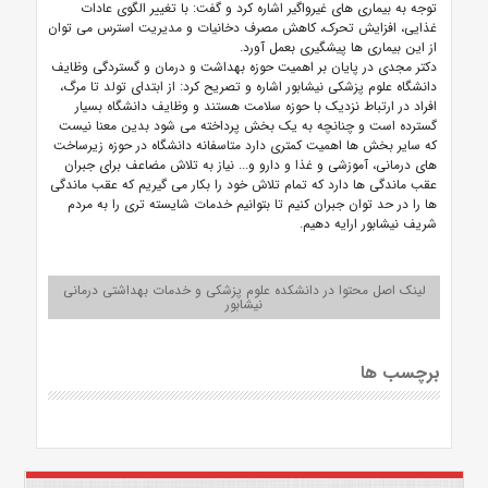
توجه به بیماری های غیرواگیر اشاره کرد و گفت: با تغییر الگوی عادات
غذایی، افزایش تحرک، کاهش مصرف دخانیات و مدیریت استرس می توان
از این بیماری ها پیشگیری بعمل آورد.
دکتر مجدی در پایان بر اهمیت حوزه بهداشت و درمان و گستردگی وظایف
دانشگاه علوم پزشکی نیشابور اشاره و تصریح کرد: از ابتدای تولد تا مرگ،
افراد در ارتباط نزدیک با حوزه سلامت هستند و وظایف دانشگاه بسیار
گسترده است و چنانچه به یک بخش پرداخته می شود بدین معنا نیست
که سایر بخش ها اهمیت کمتری دارد متاسفانه دانشگاه در حوزه زیرساخت
های درمانی، آموزشی و غذا و دارو و... نیاز به تلاش مضاعف برای جبران
عقب ماندگی ها دارد که تمام تلاش خود را بکار می گیریم که عقب ماندگی
ها را در حد توان جبران کنیم تا بتوانیم خدمات شایسته تری را به مردم
شریف نیشابور ارایه دهیم.
لینک اصل محتوا در دانشکده علوم پزشکی و خدمات بهداشتی درمانی
نیشابور
برچسب ها