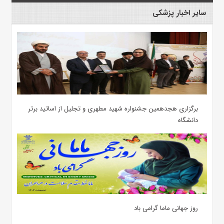
سایر اخبار پزشکی
برگزاری هجدهمین جشنواره شهید مطهری و تجلیل از اساتید برتر
دانشگاه
روز جهانی ماما گرامی باد