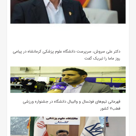
دکتر علی سروش، سرپرست دانشگاه علوم پزشکی کرمانشاه در پیامی
روز ماما را تبریک گفت
قهرمانی تیم‌های فوتسال و والیبال دانشگاه در جشنواره ورزشی
قطب۷ کشور