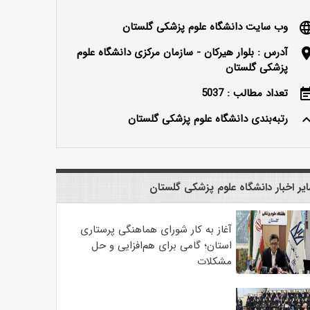
وب سایت دانشگاه علوم پزشکی گلستان
langu
آدرس : بلوار هیرکان - سازمان مرکزی دانشگاه علوم
locatio
پزشکی گلستان
تعداد مطالب : 5037
event_n
رتبه‌بندی دانشگاه علوم پزشکی گلستان
keyboard_ar
یر اخبار دانشگاه علوم پزشکی گلستان
آغاز به کار شورای هماهنگی پرستاری
استان؛ گامی برای هم‌افزایی و حل
مشکلات