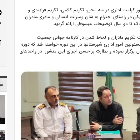
ر کرامت اداری در سه محور، تکریم کلامی، تکریم فرایندی و
age
ی در راستای احترام به شان ومنزلت انسانی و مادری،مادران
ودک تا دو سال توضیحات مبسوطی ارائه گردید.
n_on
ت تکریم مادران و لحاظ شدن در کارنامه جوانی جمعیت
ote
سئولین امور اداری شهرستانها در این دوره خواسته شد که دوره
ن برگزار نموده و نظارت بر حسن اجرای این منشور در واحدهای
row_up
سا