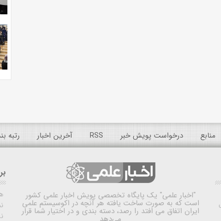
منابع
درخواست پویش خبر
RSS
آخرین اخبار
رتبه ب
بر
ه
"اخبار علمی"
یک پایگاه تخصصی پویش اخبار علمی کشور
است که به صورت ساخت یافته هر آنچه در اکوسیستم علمی
نم
ایران اتفاق می افتد را رصد، دسته بندی و در اختیار شما قرار
ن
می‌دهد