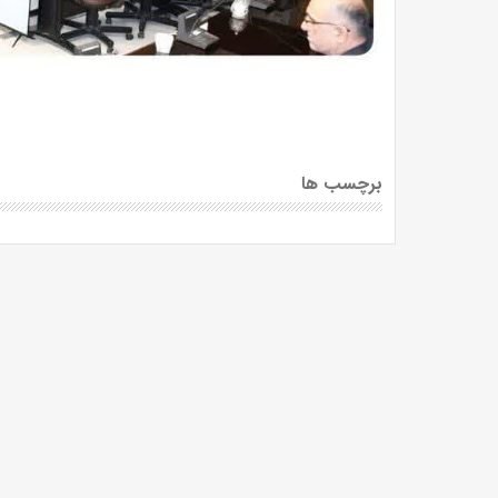
برچسب ها