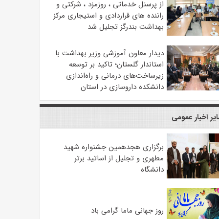
از پرسنل خدماتی ، روزمزد ، شرکتی و
راننده های قراردادی و استیجاری مرکز
بهداشت بندرگز تجلیل شد
دیدار معاون آموزشی وزیر بهداشت با
استاندار گلستان؛ تاکید بر توسعه
زیرساخت‌های درمانی و راه‌اندازی
دانشکده داروسازی در استان
یر اخبار عمومی
برگزاری هجدهمین جشنواره شهید
مطهری و تجلیل از اساتید برتر
دانشگاه
روز جهانی ماما گرامی باد