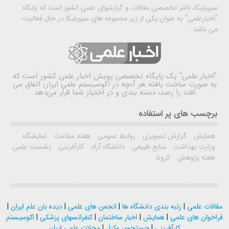
سیویلیکا، ناشر تخصصی مقالات و گزارشهای علمی کشور است که پایگاه
"اخبارعلمی" به عنوان یکی از زیر مجموعه های سیویلیکا در حال فعالیت
می باشد.
"اخبار علمی"
یک پایگاه تخصصی پویش اخبار علمی کشور است که
به صورت ساخت یافته هر آنچه در اکوسیستم علمی ایران اتفاق می
افتد را رصد، دسته بندی و در اختیار شما قرار می‌دهد
برچسب های پر استفاده
همایش
گزارش تصویری
روابط عمومی
هفته سلامت
نمایشگاه
وزارت بهداشت
منابع طبیعی
دانشگاه آزاد
کارآفرینی
نشست علمی
هفته پژوهش
کرونا
مقالات علمی
|
رتبه بندی دانشگاه ها
|
انجمن های علمی
|
دیده بان علم ایران
|
فراخوان های علمی
|
همایش
|
اخبار ساختمان
|
کنفرانسهای پزشکی
|
اکوسیستم
کارآفرینی
|
جستجوی وکیل
|
مجلات علمی ایران