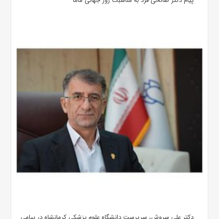
پیام دکتر صالحی فرد به مناسبت روز جهانی ماما
دکتر علی سروش، سرپرست دانشگاه علوم پزشکی کرمانشاه در پیامی