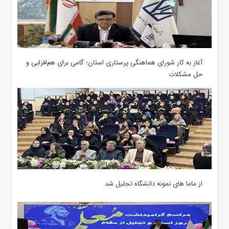
آغاز به کار شورای هماهنگی پرستاری استان؛ گامی برای هم‌افزایی و
حل مشکلات
از ماما های نمونه دانشگاه تجلیل شد