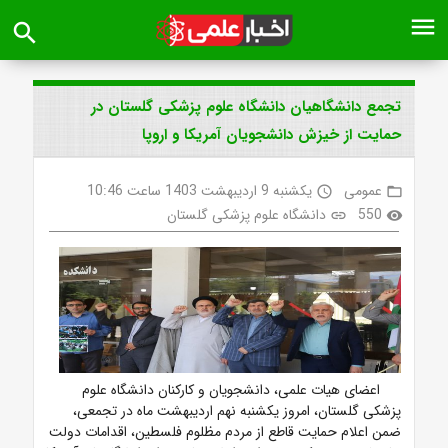
menu
search
تجمع دانشگاهیان دانشگاه علوم پزشکی گلستان در
حمایت از خیزش دانشجویان آمریکا و اروپا
عمومی
یکشنبه 9 اردیبهشت 1403 ساعت 10:46
access_time
folder_open
550
دانشگاه علوم پزشکی گلستان
link
visibility
اعضای هیات علمی، دانشجویان و کارکنان دانشگاه علوم
پزشکی گلستان، امروز یکشنبه نهم اردیبهشت ماه در تجمعی،
ضمن اعلام حمایت قاطع از مردم مظلوم فلسطین، اقدامات دولت