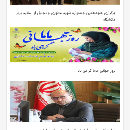
برگزاری هجدهمین جشنواره شهید مطهری و تجلیل از اساتید برتر
دانشگاه
روز جهانی ماما گرامی باد