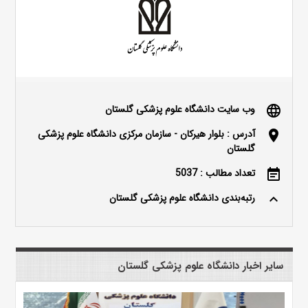
وب سایت دانشگاه علوم پزشکی گلستان
language
آدرس : بلوار هیرکان - سازمان مرکزی دانشگاه علوم پزشکی
location_on
گلستان
تعداد مطالب : 5037
event_note
رتبه‌بندی دانشگاه علوم پزشکی گلستان
keyboard_arrow_up
سایر اخبار دانشگاه علوم پزشکی گلستان