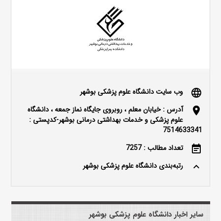
وب سایت دانشگاه علوم پزشکی بوشهر
language
آدرس : خیابان معلم ، روبروی جایگاه نماز جمعه ، دانشگاه
location_on
علوم پزشکی و خدمات بهداشتی درمانی بوشهر-کدپستی :
7514633341
تعداد مطالب : 7257
event_note
رتبه‌بندی دانشگاه علوم پزشکی بوشهر
keyboard_arrow_up
سایر اخبار دانشگاه علوم پزشکی بوشهر