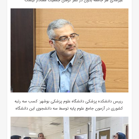
غیرمادی هر جامعه بدون در نظر گرفتن جمعیت معنادار نیست
رییس دانشکده پزشکی دانشگاه علوم پزشکی بوشهر: کسب سه رتبه
کشوری در آزمون جامع علوم پایه توسط سه دانشجوی این دانشگاه