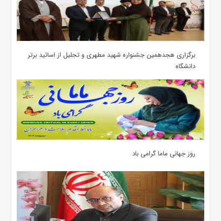
برگزاری هجدهمین جشنواره شهید مطهری و تجلیل از اساتید برتر
دانشگاه
روز جهانی ماما گرامی باد