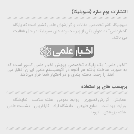
انتشارات بوم سازه (سیویلیکا)
سیویلیکا، ناشر تخصصی مقالات و گزارشهای علمی کشور است که پایگاه
"اخبارعلمی" به عنوان یکی از زیر مجموعه های سیویلیکا در حال فعالیت
می باشد.
"اخبار علمی"
یک پایگاه تخصصی پویش اخبار علمی کشور است که
به صورت ساخت یافته هر آنچه در اکوسیستم علمی ایران اتفاق می
افتد را رصد، دسته بندی و در اختیار شما قرار می‌دهد
برچسب های پر استفاده
همایش
گزارش تصویری
روابط عمومی
هفته سلامت
نمایشگاه
وزارت بهداشت
منابع طبیعی
دانشگاه آزاد
کارآفرینی
نشست علمی
هفته پژوهش
کرونا