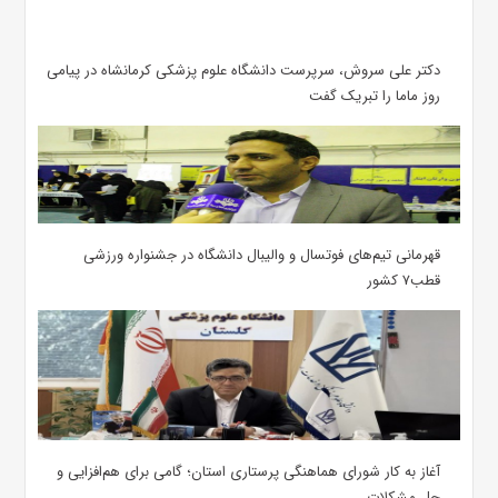
دکتر علی سروش، سرپرست دانشگاه علوم پزشکی کرمانشاه در پیامی
روز ماما را تبریک گفت
قهرمانی تیم‌های فوتسال و والیبال دانشگاه در جشنواره ورزشی
قطب۷ کشور
آغاز به کار شورای هماهنگی پرستاری استان؛ گامی برای هم‌افزایی و
حل مشکلات