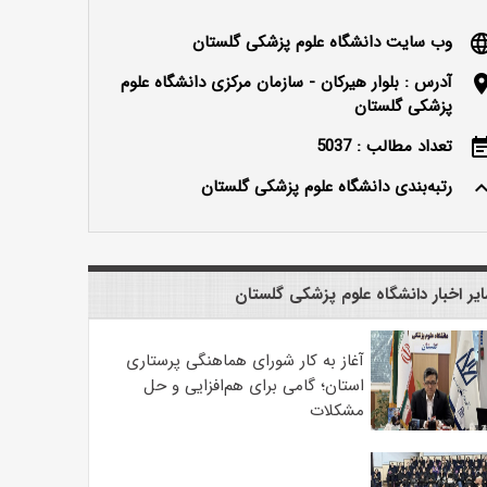
وب سایت دانشگاه علوم پزشکی گلستان
langu
آدرس : بلوار هیرکان - سازمان مرکزی دانشگاه علوم
locatio
پزشکی گلستان
تعداد مطالب : 5037
event_n
رتبه‌بندی دانشگاه علوم پزشکی گلستان
keyboard_ar
یر اخبار دانشگاه علوم پزشکی گلستان
آغاز به کار شورای هماهنگی پرستاری
استان؛ گامی برای هم‌افزایی و حل
مشکلات