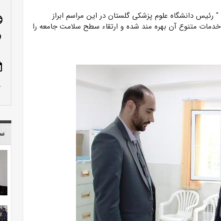
" رئیس دانشگاه علوم پزشکی گلستان در این مراسم ابراز
age
ز خدمات متنوع آن بهره مند شده و ارتقاء سطح سلامت جامعه را
n_on
ote
row_up
سا