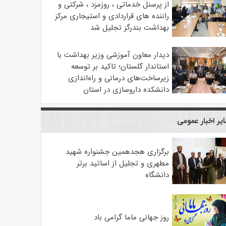
از پرسنل خدماتی ، روزمزد ، شرکتی و
راننده های قراردادی و استیجاری مرکز
بهداشت بندرگز تجلیل شد
دیدار معاون آموزشی وزیر بهداشت با
استاندار گلستان؛ تاکید بر توسعه
زیرساخت‌های درمانی و راه‌اندازی
دانشکده داروسازی در استان
یر اخبار عمومی
برگزاری هجدهمین جشنواره شهید
مطهری و تجلیل از اساتید برتر
دانشگاه
روز جهانی ماما گرامی باد