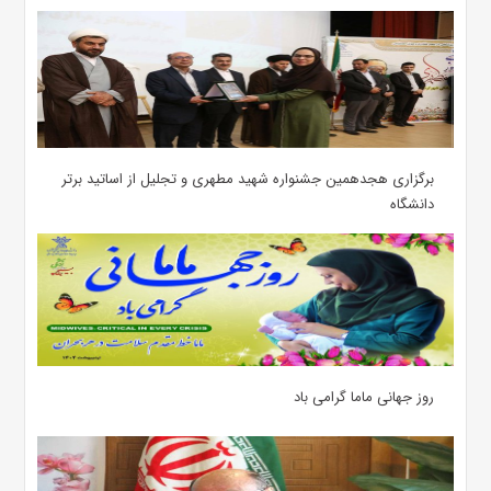
برگزاری هجدهمین جشنواره شهید مطهری و تجلیل از اساتید برتر
دانشگاه
روز جهانی ماما گرامی باد