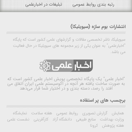
رتبه بندی روابط عمومی
تبلیغات در اخبارعلمی
انتشارات بوم سازه (سیویلیکا)
سیویلیکا، ناشر تخصصی مقالات و گزارشهای علمی کشور است که پایگاه
"اخبارعلمی" به عنوان یکی از زیر مجموعه های سیویلیکا در حال فعالیت
می باشد.
"اخبار علمی"
یک پایگاه تخصصی پویش اخبار علمی کشور است که
به صورت ساخت یافته هر آنچه در اکوسیستم علمی ایران اتفاق می
افتد را رصد، دسته بندی و در اختیار شما قرار می‌دهد
برچسب های پر استفاده
همایش
گزارش تصویری
روابط عمومی
هفته سلامت
نمایشگاه
وزارت بهداشت
منابع طبیعی
دانشگاه آزاد
کارآفرینی
نشست علمی
هفته پژوهش
کرونا