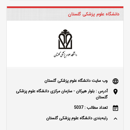
دانشگاه علوم پزشکی گلستان
وب سایت دانشگاه علوم پزشکی گلستان
language
آدرس : بلوار هیرکان - سازمان مرکزی دانشگاه علوم پزشکی
location_on
گلستان
تعداد مطالب : 5037
event_note
رتبه‌بندی دانشگاه علوم پزشکی گلستان
keyboard_arrow_up