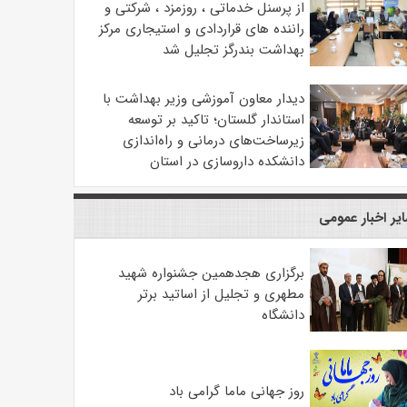
از پرسنل خدماتی ، روزمزد ، شرکتی و
راننده های قراردادی و استیجاری مرکز
بهداشت بندرگز تجلیل شد
دیدار معاون آموزشی وزیر بهداشت با
استاندار گلستان؛ تاکید بر توسعه
زیرساخت‌های درمانی و راه‌اندازی
دانشکده داروسازی در استان
یر اخبار عمومی
برگزاری هجدهمین جشنواره شهید
مطهری و تجلیل از اساتید برتر
دانشگاه
روز جهانی ماما گرامی باد