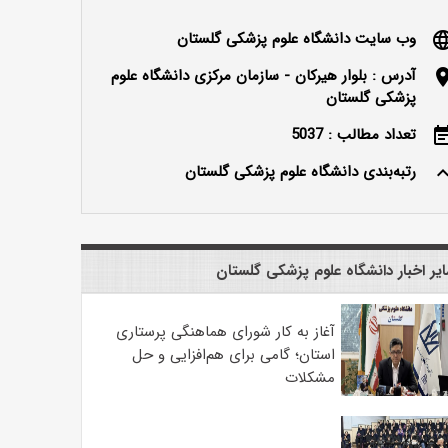
وب سایت دانشگاه علوم پزشکی گلستان
langu
آدرس : بلوار هیرکان - سازمان مرکزی دانشگاه علوم
locatio
پزشکی گلستان
تعداد مطالب : 5037
event_n
رتبه‌بندی دانشگاه علوم پزشکی گلستان
keyboard_ar
یر اخبار دانشگاه علوم پزشکی گلستان
آغاز به کار شورای هماهنگی پرستاری
استان؛ گامی برای هم‌افزایی و حل
مشکلات