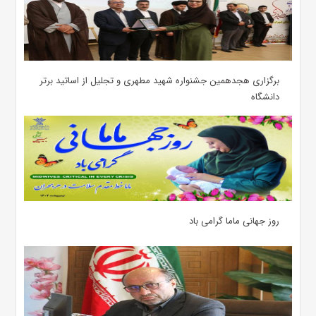
برگزاری هجدهمین جشنواره شهید مطهری و تجلیل از اساتید برتر
دانشگاه
روز جهانی ماما گرامی باد