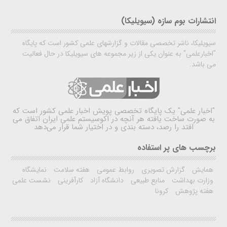
انتشارات بوم سازه (سیویلیکا)
سیویلیکا، ناشر تخصصی مقالات و گزارشهای علمی کشور است که پایگاه
"اخبارعلمی" به عنوان یکی از زیر مجموعه های سیویلیکا در حال فعالیت
می باشد.
"اخبار علمی"
یک پایگاه تخصصی پویش اخبار علمی کشور است که
به صورت ساخت یافته هر آنچه در اکوسیستم علمی ایران اتفاق می
افتد را رصد، دسته بندی و در اختیار شما قرار می‌دهد
برچسب های پر استفاده
همایش
گزارش تصویری
روابط عمومی
هفته سلامت
نمایشگاه
وزارت بهداشت
منابع طبیعی
دانشگاه آزاد
کارآفرینی
نشست علمی
هفته پژوهش
کرونا