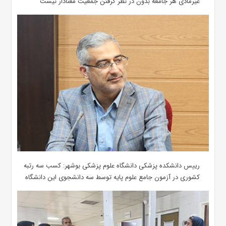
غیرمادی هر جامعه بدون در نظر گرفتن جمعیت معنادار نیست
رییس دانشکده پزشکی دانشگاه علوم پزشکی بوشهر: کسب سه رتبه
کشوری در آزمون جامع علوم پایه توسط سه دانشجوی این دانشگاه