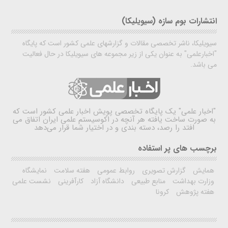
انتشارات بوم سازه (سیویلیکا)
سیویلیکا، ناشر تخصصی مقالات و گزارشهای علمی کشور است که پایگاه
"اخبارعلمی" به عنوان یکی از زیر مجموعه های سیویلیکا در حال فعالیت
می باشد.
"اخبار علمی"
یک پایگاه تخصصی پویش اخبار علمی کشور است که
به صورت ساخت یافته هر آنچه در اکوسیستم علمی ایران اتفاق می
افتد را رصد، دسته بندی و در اختیار شما قرار می‌دهد
برچسب های پر استفاده
همایش
گزارش تصویری
روابط عمومی
هفته سلامت
نمایشگاه
وزارت بهداشت
منابع طبیعی
دانشگاه آزاد
کارآفرینی
نشست علمی
هفته پژوهش
کرونا