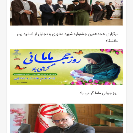
برگزاری هجدهمین جشنواره شهید مطهری و تجلیل از اساتید برتر
دانشگاه
روز جهانی ماما گرامی باد