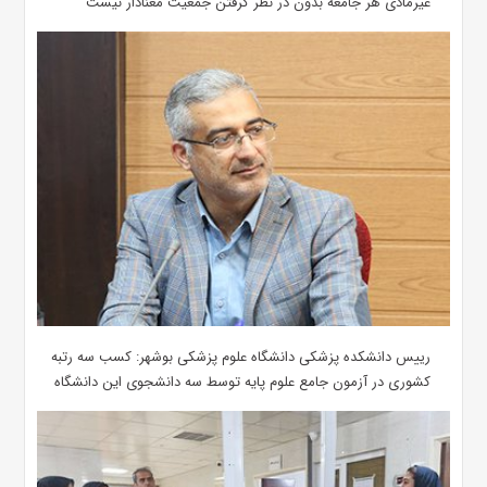
غیرمادی هر جامعه بدون در نظر گرفتن جمعیت معنادار نیست
رییس دانشکده پزشکی دانشگاه علوم پزشکی بوشهر: کسب سه رتبه
کشوری در آزمون جامع علوم پایه توسط سه دانشجوی این دانشگاه