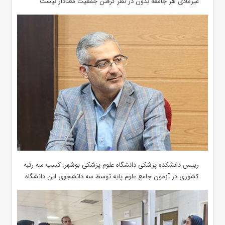
غیرمادی هر جامعه بدون در نظر گرفتن جمعیت معنادار نیست
رییس دانشکده پزشکی دانشگاه علوم پزشکی بوشهر: کسب سه رتبه
کشوری در آزمون جامع علوم پایه توسط سه دانشجوی این دانشگاه