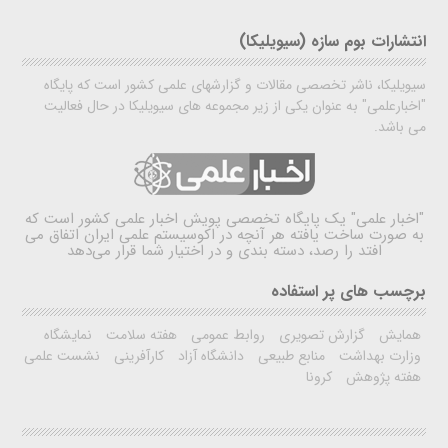
انتشارات بوم سازه (سیویلیکا)
سیویلیکا، ناشر تخصصی مقالات و گزارشهای علمی کشور است که پایگاه
"اخبارعلمی" به عنوان یکی از زیر مجموعه های سیویلیکا در حال فعالیت
می باشد.
"اخبار علمی"
یک پایگاه تخصصی پویش اخبار علمی کشور است که
به صورت ساخت یافته هر آنچه در اکوسیستم علمی ایران اتفاق می
افتد را رصد، دسته بندی و در اختیار شما قرار می‌دهد
برچسب های پر استفاده
همایش
گزارش تصویری
روابط عمومی
هفته سلامت
نمایشگاه
وزارت بهداشت
منابع طبیعی
دانشگاه آزاد
کارآفرینی
نشست علمی
هفته پژوهش
کرونا