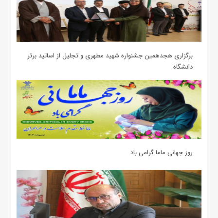
برگزاری هجدهمین جشنواره شهید مطهری و تجلیل از اساتید برتر
دانشگاه
روز جهانی ماما گرامی باد