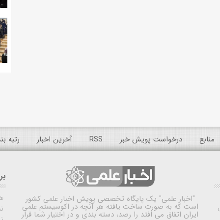
منابع
درخواست پویش خبر
RSS
آخرین اخبار
رتبه ب
بر
ه
"اخبار علمی"
یک پایگاه تخصصی پویش اخبار علمی کشور
است که به صورت ساخت یافته هر آنچه در اکوسیستم علمی
نم
ایران اتفاق می افتد را رصد، دسته بندی و در اختیار شما قرار
ن