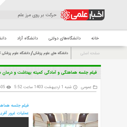
حرکت بر روی مرز علم
خانه
دانشگاه‌های دولتی
دانشگاه آزاد
دانش
صفحه اصلی
دانشگاه های علوم پزشکی
دانشگاه علوم پزشکی ک
فیلم جلسه هماهنگی و آمادگی کمیته بهداشت و درمان ست
عمومی
شنبه 1 اردیبهشت 1403 ساعت 5:52
605
visibility
access_time
folder_open
فیلم جلسه هماهن
عملیات غرور آفرین