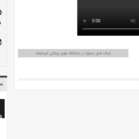
age
n_on
ote
row_up
لینک اصل محتوا در دانشگاه علوم پزشکی کرمانشاه
سا