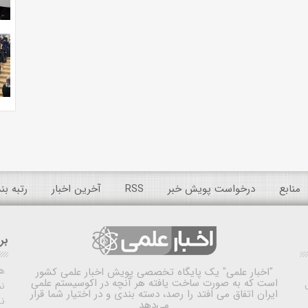
منابع
درخواست پویش خبر
RSS
آخرین اخبار
رتبه ب
بر
ه
"اخبار علمی"
یک پایگاه تخصصی پویش اخبار علمی کشور
است که به صورت ساخت یافته هر آنچه در اکوسیستم علمی
نم
ایران اتفاق می افتد را رصد، دسته بندی و در اختیار شما قرار
ن
می‌دهد