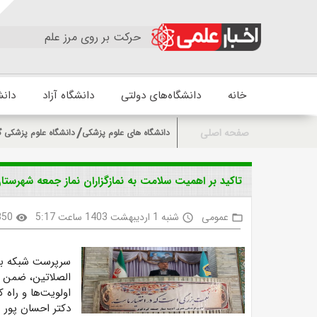
حرکت بر روی مرز علم
خانه
دانشگاه‌های دولتی
دانشگاه آزاد
دانش
صفحه اصلی
دانشگاه های علوم پزشکی
دانشگاه علوم پزشکی گ
تاکید بر اهمیت سلامت به نمازگزاران نماز جمعه شهرست
عمومی
شنبه 1 اردیبهشت 1403 ساعت 5:17
350
visibility
access_time
folder_open
سرپرست شبکه بهد
الصلاتین، ضمن 
اولویت‌ها و راه 
دکتر احسان پور 