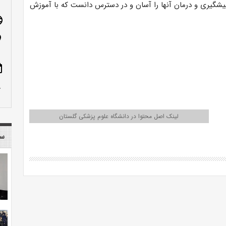
پیشگیری و درمان آنها را آسان و در دسترس دانست که با آموزش
age
n_on
ote
row_up
لینک اصل محتوا در دانشگاه علوم پزشکی گلستان
سا