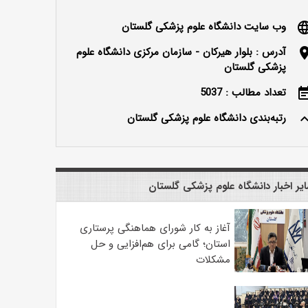
وب سایت دانشگاه علوم پزشکی گلستان
langu
آدرس : بلوار هیرکان - سازمان مرکزی دانشگاه علوم
locatio
پزشکی گلستان
تعداد مطالب : 5037
event_n
رتبه‌بندی دانشگاه علوم پزشکی گلستان
keyboard_ar
یر اخبار دانشگاه علوم پزشکی گلستان
آغاز به کار شورای هماهنگی پرستاری
استان؛ گامی برای هم‌افزایی و حل
مشکلات