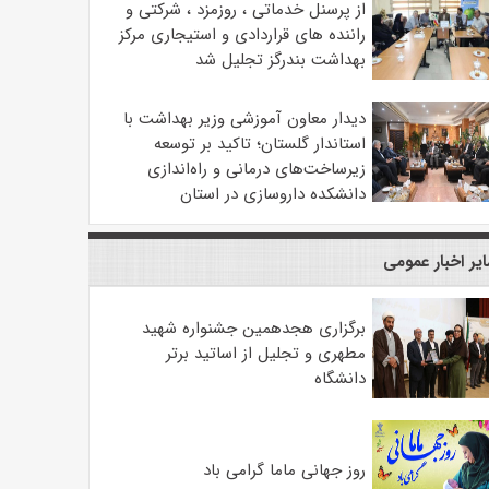
از پرسنل خدماتی ، روزمزد ، شرکتی و
راننده های قراردادی و استیجاری مرکز
بهداشت بندرگز تجلیل شد
دیدار معاون آموزشی وزیر بهداشت با
استاندار گلستان؛ تاکید بر توسعه
زیرساخت‌های درمانی و راه‌اندازی
دانشکده داروسازی در استان
یر اخبار عمومی
برگزاری هجدهمین جشنواره شهید
مطهری و تجلیل از اساتید برتر
دانشگاه
روز جهانی ماما گرامی باد