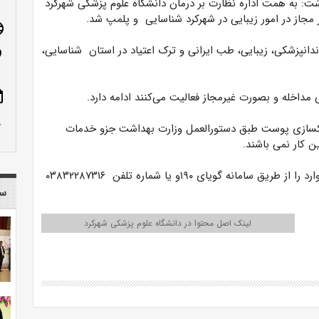
ت: به همت اداره نظارت بر درمان دانشگاه علوم پزشکی شهرکرد
 مجاز در امور زیبایی در شهرکرد شناسایی و پلمپ شد.
age
 مجاز فعال در امر دندانپزشکی، زیبایی، طب ایرانی و ترک اعتیاد در استان شناسایی،
n_on
ote
ی مداخله و بصورت غیرمجاز فعالیت می‌کنند ادامه دارد.
row_up
اکسازی پوست طبق دستورالعمل وزارت بهداشت جزو خدمات
ن کار نمی باشند.
اذری از مردم خواست؛ در صورت مشاهده هرگونه تخلف موارد را از طریق سامانه گویای ۱۹۰و یا شماره تلفن ۰۳۸۳۲۲۸۷۳۱۶
سا
لینک اصل محتوا در دانشگاه علوم پزشکی شهرکرد