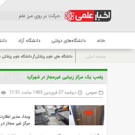
حرکت بر روی مرز علم
خانه
دانشگاه‌های دولتی
دانشگاه آزاد
دانش
صفحه اصلی
دانشگاه های علوم پزشکی
دانشگاه علوم پزشکی ش
پلمپ یک مرکز زیبایی غیرمجاز در شهرکرد
عمومی
دوشنبه 27 فروردین 1403 ساعت 11:51
visibility
access_time
folder_open
وبدا، مدیر نظارت
مرکز غیر مجاز در 