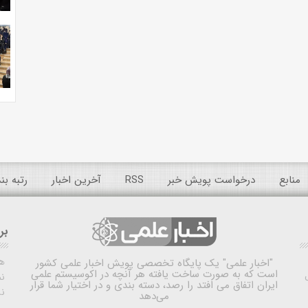
منابع
درخواست پویش خبر
RSS
آخرین اخبار
رتبه ب
بر
ه
"اخبار علمی"
یک پایگاه تخصصی پویش اخبار علمی کشور
است که به صورت ساخت یافته هر آنچه در اکوسیستم علمی
نم
ایران اتفاق می افتد را رصد، دسته بندی و در اختیار شما قرار
ن
می‌دهد