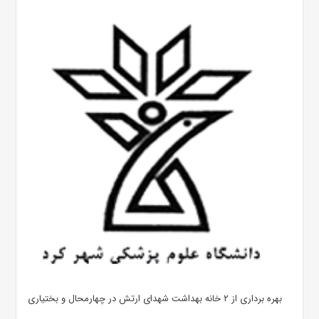
بهره ‌برداری از ۲ خانه بهداشت شهدای ارتش در چهارمحال و بختیاری