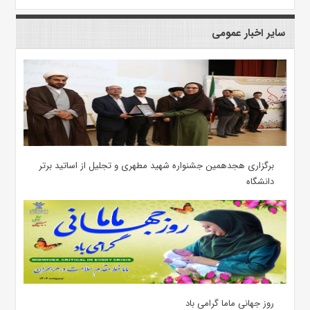
سایر اخبار عمومی
برگزاری هجدهمین جشنواره شهید مطهری و تجلیل از اساتید برتر
دانشگاه
روز جهانی ماما گرامی باد