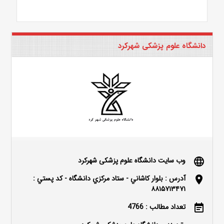
دانشگاه علوم پزشکی شهرکرد
وب سایت دانشگاه علوم پزشکی شهرکرد
language
آدرس : بلوار كاشاني - ستاد مركزي دانشگاه - كد پستي :
location_on
۸۸۱۵۷۱۳۴۷۱
تعداد مطالب : 4766
event_note