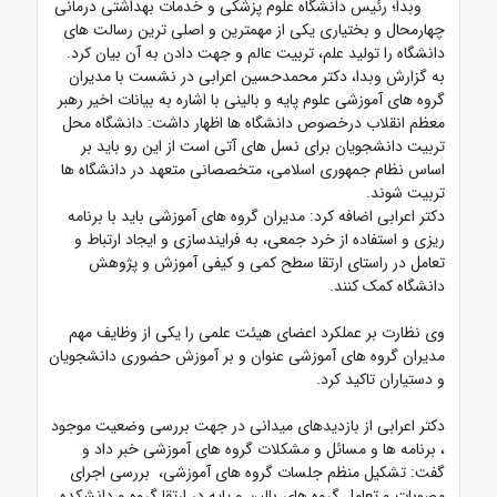
وبدا؛ رئیس دانشگاه علوم پزشکی و خدمات بهداشتی درمانی
چهارمحال و بختیاری یکی از مهمترین و اصلی ترین رسالت های
دانشگاه را تولید علم، تربیت عالم و جهت دادن به آن بیان کرد.
به گزارش وبدا، دکتر محمدحسین اعرابی در نشست با مدیران
گروه های آموزشی علوم پایه و بالینی با اشاره به بیانات اخیر رهبر
معظم انقلاب درخصوص دانشگاه ها اظهار داشت: دانشگاه محل
تربیت دانشجویان برای نسل های آتی است از این رو باید بر
اساس نظام جمهوری اسلامی، متخصصانی متعهد در دانشگاه ها
تربیت شوند.
دکتر اعرابی اضافه کرد: مدیران گروه های آموزشی باید با برنامه
ریزی و استفاده از خرد جمعی، به فرایندسازی و ایجاد ارتباط و
تعامل در راستای ارتقا سطح کمی و کیفی آموزش و پژوهش
دانشگاه کمک کنند.
وی نظارت بر عملکرد اعضای هیئت علمی را یکی از وظایف مهم
مدیران گروه های آموزشی عنوان و بر آموزش حضوری دانشجویان
و دستیاران تاکید کرد.
دکتر اعرابی از بازدیدهای میدانی در جهت بررسی وضعیت موجود
، برنامه ها و مسائل و مشکلات گروه های آموزشی خبر داد و
گفت: تشکیل منظم جلسات گروه های آموزشی، بررسی اجرای
مصوبات و تعامل گروه های بالین و پایه در ارتقا گروه و دانشکده