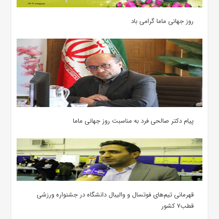
روز جهانی ماما گرامی باد
پیام دکتر صالحی فرد به مناسبت روز جهانی ماما
قهرمانی تیم‌های فوتسال و والیبال دانشگاه در جشنواره ورزشی
قطب۷ کشور