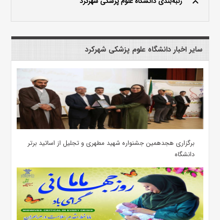
رتبه‌بندی دانشگاه علوم پزشکی شهرکرد
keyboard_arrow_up
سایر اخبار دانشگاه علوم پزشکی شهرکرد
برگزاری هجدهمین جشنواره شهید مطهری و تجلیل از اساتید برتر
دانشگاه