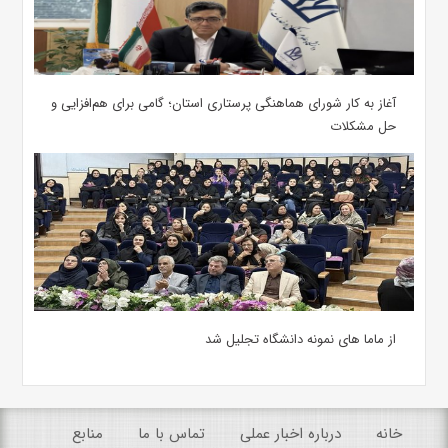
آغاز به کار شورای هماهنگی پرستاری استان؛ گامی برای هم‌افزایی و
حل مشکلات
از ماما های نمونه دانشگاه تجلیل شد
خانه
درباره اخبار عملی
تماس با ما
منابع