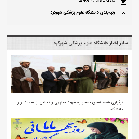
تعداد مطالب : 4766
event_note
رتبه‌بندی دانشگاه علوم پزشکی شهرکرد
keyboard_arrow_up
سایر اخبار دانشگاه علوم پزشکی شهرکرد
برگزاری هجدهمین جشنواره شهید مطهری و تجلیل از اساتید برتر
دانشگاه