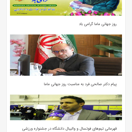
روز جهانی ماما گرامی باد
پیام دکتر صالحی فرد به مناسبت روز جهانی ماما
قهرمانی تیم‌های فوتسال و والیبال دانشگاه در جشنواره ورزشی