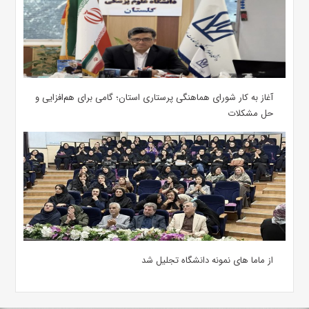
آغاز به کار شورای هماهنگی پرستاری استان؛ گامی برای هم‌افزایی و
حل مشکلات
از ماما های نمونه دانشگاه تجلیل شد