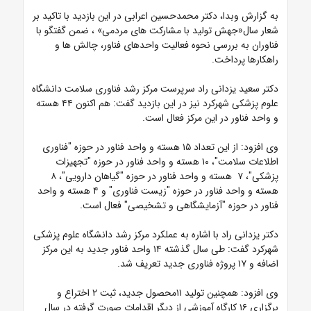
به گزارش وبدا، دکتر محمدحسین اعرابی در این بازدید با تاکید بر
شعار سال«جهش تولید با مشارکت های مردمی»
، ضمن گفتگو با
فناوران به بررسی نحوه فعالیت واحد‌های فناور، چالش ها و
راهکارها پرداخت.
دکتر سعید یزدانی راد سرپرست مرکز رشد فناوری سلامت دانشگاه
علوم پزشکی شهرکرد نیز در این بازدید گفت: هم اکنون ۴۴ هسته
و واحد فناور در این مرکز فعال است.
وی افزود: از این تعداد ۱۵ هسته و واحد فناور در حوزه "فناوری
اطلاعات سلامت"، ۱۰ هسته و واحد فناور در حوزه "تجهیزات
پزشکی"، ۷ هسته و واحد فناور در حوزه "گیاهان دارویی"، ۸
هسته و واحد فناور در حوزه "زیست فناوری" و ۴ هسته و واحد
فناور در حوزه "آزمایشگاهی و تشخیصی" فعال است.
دکتر یزدانی راد با اشاره به عملکرد مرکز رشد دانشگاه علوم پزشکی
شهرکرد گفت: طی سال گذشته ۱۴ واحد فناور جدید به این مرکز
اضافه و ۱۷ پروژه فناوری جدید تعریف شد.
وی افزود: همچنین تولید ۱۱محصول جدید، ثبت ۲ اختراع و
برگزاری ۱۶ کارگاه آموزشی از دیگر اقدامات صورت گرفته در سال