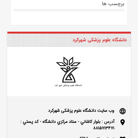
برچسب ها
دانشگاه علوم پزشکی شهرکرد
وب سایت دانشگاه علوم پزشکی شهرکرد
language
آدرس : بلوار كاشاني - ستاد مركزي دانشگاه - كد پستي :
location_on
۸۸۱۵۷۱۳۴۷۱