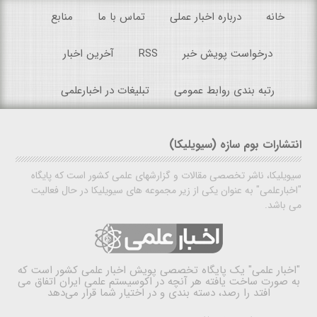
خانه
درباره اخبار عملی
تماس با ما
منابع
درخواست پویش خبر
RSS
آخرین اخبار
رتبه بندی روابط عمومی
تبلیغات در اخبارعلمی
انتشارات بوم سازه (سیویلیکا)
سیویلیکا، ناشر تخصصی مقالات و گزارشهای علمی کشور است که پایگاه
"اخبارعلمی" به عنوان یکی از زیر مجموعه های سیویلیکا در حال فعالیت
می باشد.
"اخبار علمی"
یک پایگاه تخصصی پویش اخبار علمی کشور است که
به صورت ساخت یافته هر آنچه در اکوسیستم علمی ایران اتفاق می
افتد را رصد، دسته بندی و در اختیار شما قرار می‌دهد