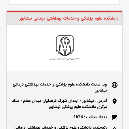
دانشکده علوم پزشکی و خدمات بهداشتی درمانی نیشابور
وب سایت دانشکده علوم پزشکی و خدمات بهداشتی درمانی
language
نیشابور
آدرس : نیشابور - ابتدای شهرک فرهنگیان میدان معلم - ستاد
location_on
مرکزی دانشکده علوم پزشکی نیشابور
تعداد مطالب : 1624
event_note
رتبه‌بندی دانشکده علوم پزشکی و خدمات بهداشتی درمانی
keyboard_arrow_up