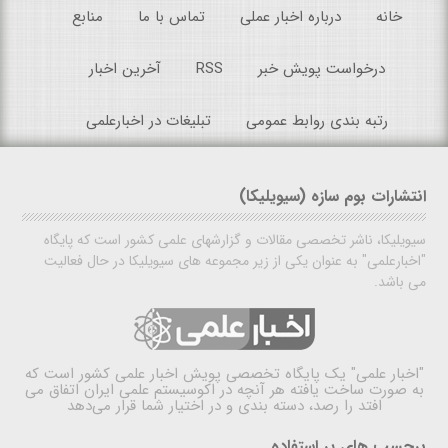
خانه
درباره اخبار عملی
تماس با ما
منابع
درخواست پویش خبر
RSS
آخرین اخبار
رتبه بندی روابط عمومی
تبلیغات در اخبارعلمی
انتشارات بوم سازه (سیویلیکا)
سیویلیکا، ناشر تخصصی مقالات و گزارشهای علمی کشور است که پایگاه
"اخبارعلمی" به عنوان یکی از زیر مجموعه های سیویلیکا در حال فعالیت
می باشد.
"اخبار علمی"
یک پایگاه تخصصی پویش اخبار علمی کشور است که
به صورت ساخت یافته هر آنچه در اکوسیستم علمی ایران اتفاق می
افتد را رصد، دسته بندی و در اختیار شما قرار می‌دهد
برچسب های پر استفاده