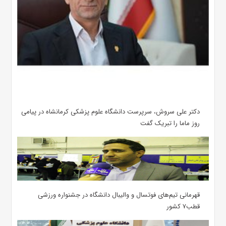
دکتر علی سروش، سرپرست دانشگاه علوم پزشکی کرمانشاه در پیامی
روز ماما را تبریک گفت
قهرمانی تیم‌های فوتسال و والیبال دانشگاه در جشنواره ورزشی
قطب۷ کشور