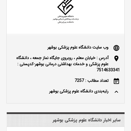
وب سایت دانشگاه علوم پزشکی بوشهر
language
آدرس : خیابان معلم ، روبروی جایگاه نماز جمعه ، دانشگاه
location_on
علوم پزشکی و خدمات بهداشتی درمانی بوشهر-کدپستی :
7514633341
تعداد مطالب : 7257
event_note
رتبه‌بندی دانشگاه علوم پزشکی بوشهر
keyboard_arrow_up
سایر اخبار دانشگاه علوم پزشکی بوشهر