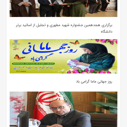
برگزاری هجدهمین جشنواره شهید مطهری و تجلیل از اساتید برتر
دانشگاه
روز جهانی ماما گرامی باد