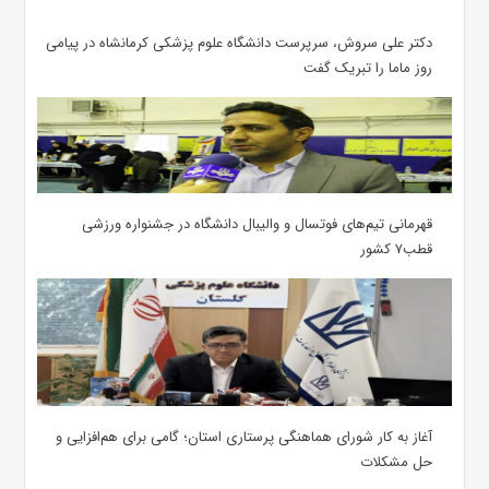
دکتر علی سروش، سرپرست دانشگاه علوم پزشکی کرمانشاه در پیامی
روز ماما را تبریک گفت
قهرمانی تیم‌های فوتسال و والیبال دانشگاه در جشنواره ورزشی
قطب۷ کشور
آغاز به کار شورای هماهنگی پرستاری استان؛ گامی برای هم‌افزایی و
حل مشکلات