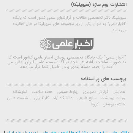
انتشارات بوم سازه (سیویلیکا)
سیویلیکا، ناشر تخصصی مقالات و گزارشهای علمی کشور است که پایگاه
"اخبارعلمی" به عنوان یکی از زیر مجموعه های سیویلیکا در حال فعالیت
می باشد.
"اخبار علمی"
یک پایگاه تخصصی پویش اخبار علمی کشور است که
به صورت ساخت یافته هر آنچه در اکوسیستم علمی ایران اتفاق می
افتد را رصد، دسته بندی و در اختیار شما قرار می‌دهد
برچسب های پر استفاده
همایش
گزارش تصویری
روابط عمومی
هفته سلامت
نمایشگاه
وزارت بهداشت
منابع طبیعی
دانشگاه آزاد
کارآفرینی
نشست علمی
هفته پژوهش
کرونا
مقالات علمی
|
رتبه بندی دانشگاه ها
|
انجمن های علمی
|
دیده بان علم ایران
|