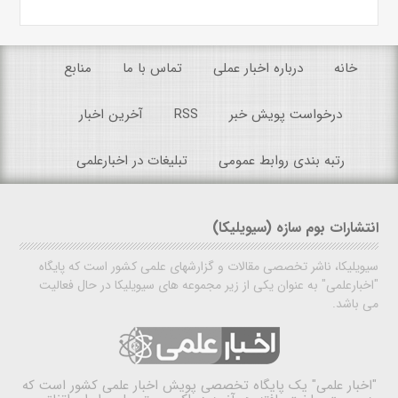
خانه
درباره اخبار عملی
تماس با ما
منابع
درخواست پویش خبر
RSS
آخرین اخبار
رتبه بندی روابط عمومی
تبلیغات در اخبارعلمی
انتشارات بوم سازه (سیویلیکا)
سیویلیکا، ناشر تخصصی مقالات و گزارشهای علمی کشور است که پایگاه
"اخبارعلمی" به عنوان یکی از زیر مجموعه های سیویلیکا در حال فعالیت
می باشد.
"اخبار علمی"
یک پایگاه تخصصی پویش اخبار علمی کشور است که