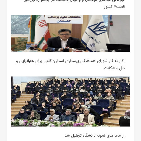
قطب۷ کشور
آغاز به کار شورای هماهنگی پرستاری استان؛ گامی برای هم‌افزایی و
حل مشکلات
از ماما های نمونه دانشگاه تجلیل شد