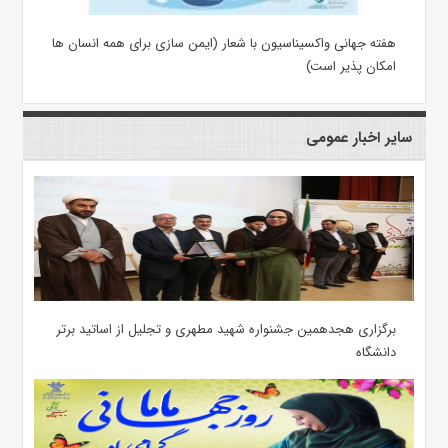
هفته جهانی واکسیناسیون با شعار (ایمن سازی برای همه انسان ها
امکان پذیر است)
سایر اخبار عمومی
برگزاری هجدهمین جشنواره شهید مطهری و تجلیل از اساتید برتر
دانشگاه