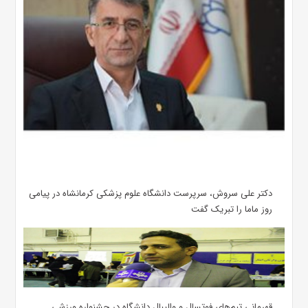
دکتر علی سروش، سرپرست دانشگاه علوم پزشکی کرمانشاه در پیامی
روز ماما را تبریک گفت
قهرمانی تیم‌های فوتسال و والیبال دانشگاه در جشنواره ورزشی