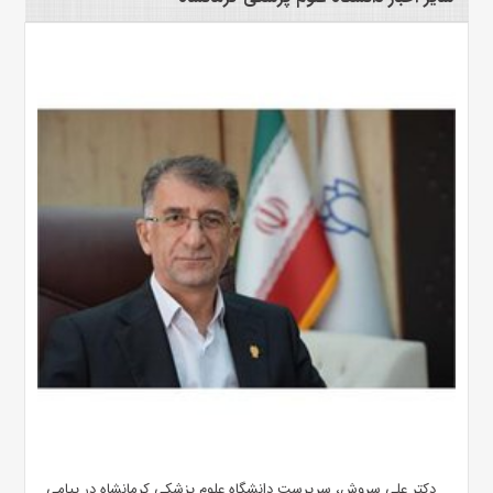
دکتر علی سروش، سرپرست دانشگاه علوم پزشکی کرمانشاه در پیامی