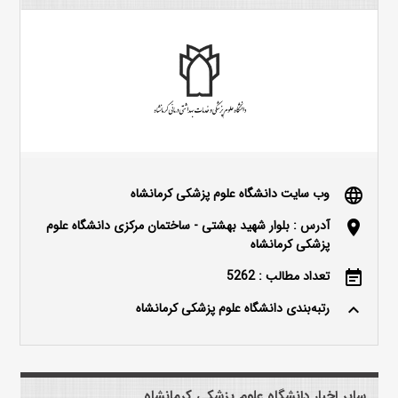
وب سایت دانشگاه علوم پزشکی کرمانشاه
language
آدرس : بلوار شهید بهشتی - ساختمان مرکزی دانشگاه علوم
location_on
پزشکی کرمانشاه
تعداد مطالب : 5262
event_note
رتبه‌بندی دانشگاه علوم پزشکی کرمانشاه
keyboard_arrow_up
سایر اخبار دانشگاه علوم پزشکی کرمانشاه