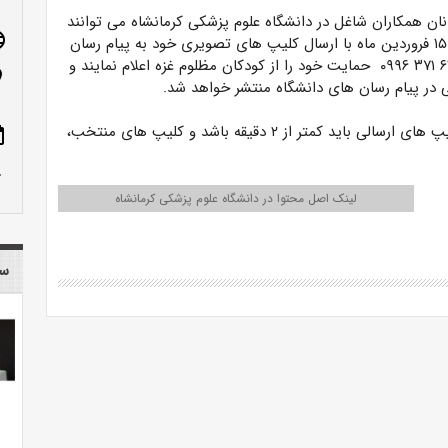
نان همکاران شاغل در دانشگاه علوم پزشکی کرمانشاه می توانند
age
تا روز چهارشنبه ۱۵ فروردین ماه با ارسال کلیپ های تصویری خود به پیام رسان
ایتا به شماره ‎۰۹۹۶ ۳۷۱ ۶۱۷۶ حمایت خود را از کودکان مظلوم غزه اعلام نمایند و
n_on
 در پیام رسان های دانشگاه منتشر خواهد شد.
✅ مدت زمان کلیپ های ارسالی باید کمتر از ۲ دقیقه باشد و کلیپ های منتخب،
ote
row_up
لینک اصل محتوا در دانشگاه علوم پزشکی کرمانشاه
سا