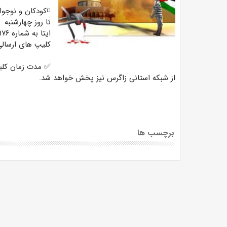
◽️کودکان و نوجوا
کلیپ های ارسالی
از شبکه استانی زاگرس نیز پخش خواهد شد.
برچسب ها