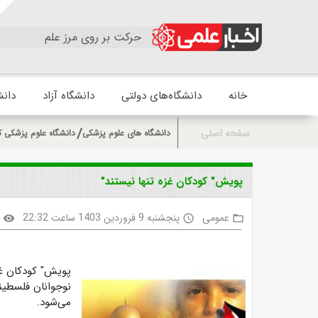
حرکت بر روی مرز علم
خانه
دانشگاه‌های دولتی
دانشگاه آزاد
دانش
صفحه اصلی
دانشگاه های علوم پزشکی
دانشگاه علوم پزشکی ک
پویش" کودکان غزه تنها نیستند"
عمومی
پنجشنبه 9 فروردین 1403 ساعت 22:32
2
visibility
access_time
folder_open
پویش" کودکان غز
نوجوانان فلسطین
می‌شود.