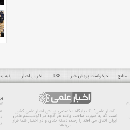
منابع
درخواست پویش خبر
RSS
آخرین اخبار
رتبه ب
بر
ه
"اخبار علمی"
یک پایگاه تخصصی پویش اخبار علمی کشور
است که به صورت ساخت یافته هر آنچه در اکوسیستم علمی
نم
ایران اتفاق می افتد را رصد، دسته بندی و در اختیار شما قرار
ن
می‌دهد