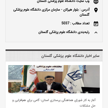
وب سایت دانشگاه علوم پزشکی گلستان
language
آدرس : بلوار هیرکان - سازمان مرکزی دانشگاه علوم پزشکی
location_on
گلستان
تعداد مطالب : 5037
event_note
رتبه‌بندی دانشگاه علوم پزشکی گلستان
keyboard_arrow_up
سایر اخبار دانشگاه علوم پزشکی گلستان
آغاز به کار شورای هماهنگی پرستاری استان؛ گامی برای هم‌افزایی و
حل مشکلات