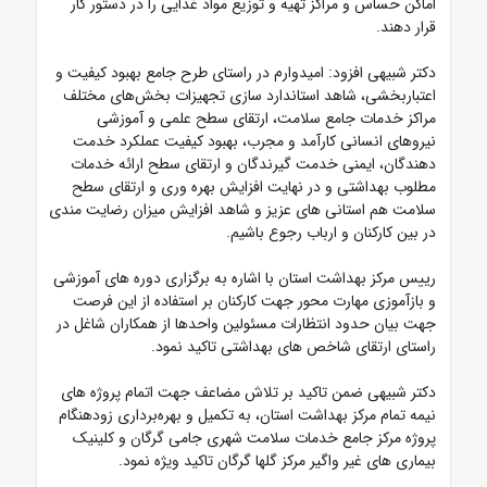
اماکن حساس و مراکز تهیه و توزیع مواد غذایی را در دستور کار
قرار دهند.
دکتر شبیهی افزود: امیدوارم در راستای طرح جامع بهبود کیفیت و
اعتباربخشی، شاهد استاندارد سازی تجهیزات بخش‌های مختلف
مراکز خدمات جامع سلامت، ارتقای سطح علمی و آموزشی
نیرو‌های انسانی کارآمد و مجرب، بهبود کیفیت عملکرد خدمت
دهندگان، ایمنی خدمت گیرندگان و ارتقای سطح ارائه خدمات
مطلوب بهداشتی و در نهایت افزایش بهره وری و ارتقای سطح
سلامت هم استانی های عزیز و شاهد افزایش میزان رضایت مندی
در بین کارکنان و ارباب رجوع باشیم.
رییس مرکز بهداشت استان با اشاره به برگزاری دوره های آموزشی
و بازآموزی مهارت محور جهت کارکنان بر استفاده از این فرصت
جهت بیان حدود انتظارات مسئولین واحدها از همکاران شاغل در
راستای ارتقای شاخص های بهداشتی تاکید نمود.
دکتر شبیهی ضمن تاکید بر تلاش مضاعف جهت اتمام پروژه های
نیمه تمام مرکز بهداشت استان، به تکمیل و بهره‌برداری زودهنگام
پروژه مرکز جامع خدمات سلامت شهری جامی گرگان و کلینیک
بیماری های غیر واگیر مرکز گلها گرگان تاکید ویژه نمود.