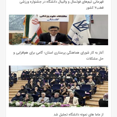
قهرمانی تیم‌های فوتسال و والیبال دانشگاه در جشنواره ورزشی
قطب۷ کشور
آغاز به کار شورای هماهنگی پرستاری استان؛ گامی برای هم‌افزایی و
حل مشکلات
از ماما های نمونه دانشگاه تجلیل شد