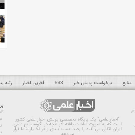
منابع
درخواست پویش خبر
RSS
آخرین اخبار
رتبه ب
بر
ه
"اخبار علمی"
یک پایگاه تخصصی پویش اخبار علمی کشور
است که به صورت ساخت یافته هر آنچه در اکوسیستم علمی
نم
ایران اتفاق می افتد را رصد، دسته بندی و در اختیار شما قرار
ن
می‌دهد