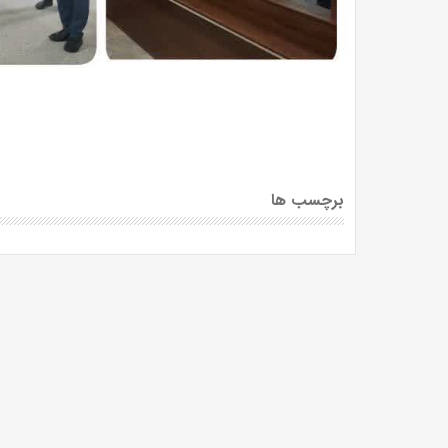
برچسب ها