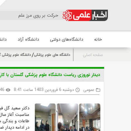
حرکت بر روی مرز علم
خانه
دانشگاه‌های دولتی
دانشگاه آزاد
دانش
صفحه اصلی
دانشگاه های علوم پزشکی
دانشگاه علوم پزشکی گ
دیدار نوروزی ریاست دانشگاه علوم پزشکی گلستان با کارک
عمومی
دوشنبه 6 فروردین 1403 ساعت 8:41
46
visibility
access_time
folder_open
دکتر سعید گل فی
مناسبت آغاز سال 
طاعات و بندگی م
در ادامه دیدار ض