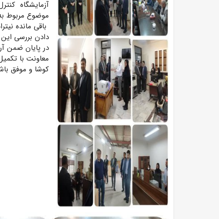
آزمایشگاه کنترل
موضوع مربوط به
باقی مانده نیتر
دادن بررسی این م
در پایان ضمن آر
معاونت با تکمیل
کوشا و موفق باشن