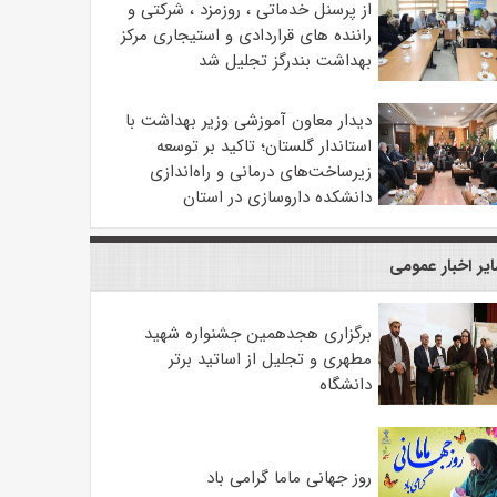
از پرسنل خدماتی ، روزمزد ، شرکتی و
راننده های قراردادی و استیجاری مرکز
بهداشت بندرگز تجلیل شد
دیدار معاون آموزشی وزیر بهداشت با
استاندار گلستان؛ تاکید بر توسعه
زیرساخت‌های درمانی و راه‌اندازی
دانشکده داروسازی در استان
یر اخبار عمومی
برگزاری هجدهمین جشنواره شهید
مطهری و تجلیل از اساتید برتر
دانشگاه
روز جهانی ماما گرامی باد