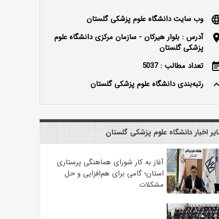
وب سایت دانشگاه علوم پزشکی گلستان
langu
آدرس : بلوار هیرکان - سازمان مرکزی دانشگاه علوم
locatio
پزشکی گلستان
تعداد مطالب : 5037
event_n
رتبه‌بندی دانشگاه علوم پزشکی گلستان
keyboard_ar
یر اخبار دانشگاه علوم پزشکی گلستان
آغاز به کار شورای هماهنگی پرستاری
استان؛ گامی برای هم‌افزایی و حل
مشکلات