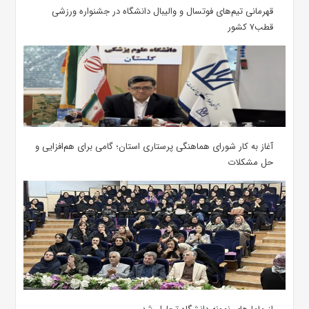
قهرمانی تیم‌های فوتسال و والیبال دانشگاه در جشنواره ورزشی
قطب۷ کشور
آغاز به کار شورای هماهنگی پرستاری استان؛ گامی برای هم‌افزایی و
حل مشکلات