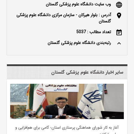
وب سایت دانشگاه علوم پزشکی گلستان
language
آدرس : بلوار هیرکان - سازمان مرکزی دانشگاه علوم پزشکی
location_on
گلستان
تعداد مطالب : 5037
event_note
رتبه‌بندی دانشگاه علوم پزشکی گلستان
keyboard_arrow_up
سایر اخبار دانشگاه علوم پزشکی گلستان
آغاز به کار شورای هماهنگی پرستاری استان؛ گامی برای هم‌افزایی و