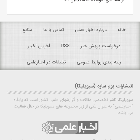
از ماما های نمونه دانشگاه تجلیل شد
خانه
درباره اخبار عملی
تماس با ما
منابع
درخواست پویش خبر
RSS
آخرین اخبار
رتبه بندی روابط عمومی
تبلیغات در اخبارعلمی
انتشارات بوم سازه (سیویلیکا)
سیویلیکا، ناشر تخصصی مقالات و گزارشهای علمی کشور است که پایگاه
"اخبارعلمی" به عنوان یکی از زیر مجموعه های سیویلیکا در حال فعالیت
می باشد.