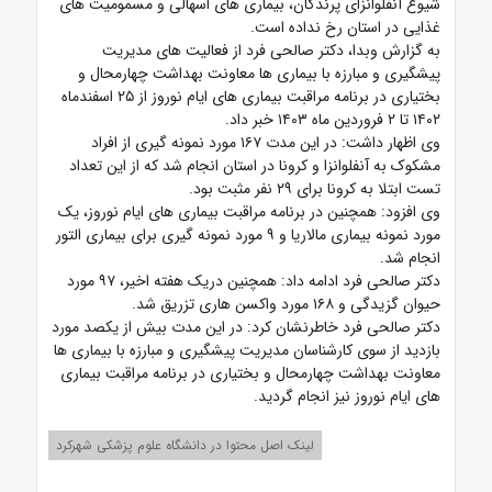
شیوع آنفلوانزای پرندگان، بیماری های اسهالی و مسمومیت های
غذایی در استان رخ نداده است.
به گزارش وبدا، دکتر صالحی فرد از فعالیت های مدیریت
پیشگیری و مبارزه با بیماری ها معاونت بهداشت چهارمحال و
بختیاری در برنامه مراقبت بیماری های ایام نوروز از ۲۵ اسفندماه
۱۴۰۲ تا ۲ فروردین ماه ۱۴۰۳ خبر داد.
وی اظهار داشت: در این مدت ۱۶۷ مورد نمونه گیری از افراد
مشکوک به آنفلوانزا و کرونا در استان انجام شد که از این تعداد
تست ابتلا به کرونا برای ۲۹ نفر مثبت بود.
وی افزود: همچنین در برنامه مراقبت بیماری های ایام نوروز، یک
مورد نمونه بیماری مالاریا و ۹ مورد نمونه گیری برای بیماری التور
انجام شد.
دکتر صالحی فرد ادامه داد: همچنین دریک هفته اخیر، ۹۷ مورد
حیوان گزیدگی و ۱۶۸ مورد واکسن هاری تزریق شد.
دکتر صالحی فرد خاطرنشان کرد: در این مدت بیش از یکصد مورد
بازدید از سوی کارشناسان مدیریت پیشگیری و مبارزه با بیماری ها
معاونت بهداشت چهارمحال و بختیاری در برنامه مراقبت بیماری
های ایام نوروز نیز انجام گردید.
لینک اصل محتوا در دانشگاه علوم پزشکی شهرکرد