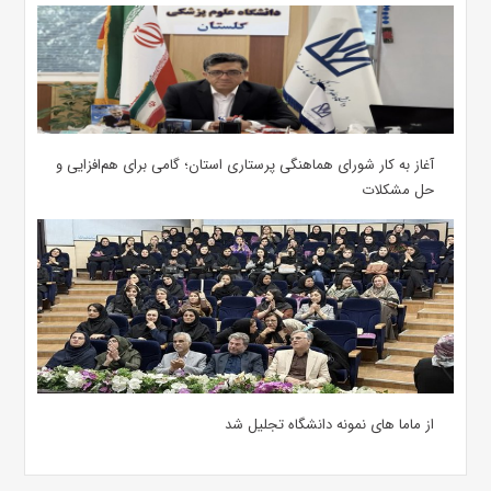
آغاز به کار شورای هماهنگی پرستاری استان؛ گامی برای هم‌افزایی و
حل مشکلات
از ماما های نمونه دانشگاه تجلیل شد