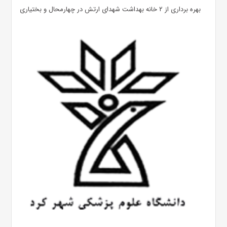
بهره ‌برداری از ۲ خانه بهداشت شهدای ارتش در چهارمحال و بختیاری