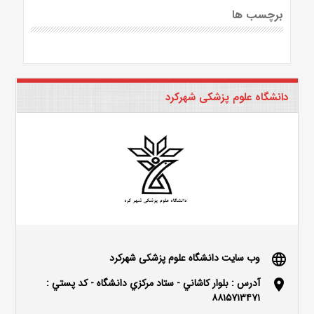
برچسب ها
دانشگاه علوم پزشکی شهرکرد
وب سایت دانشگاه علوم پزشکی شهرکرد
language
آدرس : بلوار كاشاني - ستاد مركزي دانشگاه - كد پستي :
location_on
۸۸۱۵۷۱۳۴۷۱