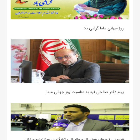
روز جهانی ماما گرامی باد
پیام دکتر صالحی فرد به مناسبت روز جهانی ماما
قهرمانی تیم‌های فوتسال و والیبال دانشگاه در جشنواره ورزشی