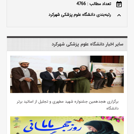
تعداد مطالب : 4766
event_note
رتبه‌بندی دانشگاه علوم پزشکی شهرکرد
keyboard_arrow_up
سایر اخبار دانشگاه علوم پزشکی شهرکرد
برگزاری هجدهمین جشنواره شهید مطهری و تجلیل از اساتید برتر
دانشگاه