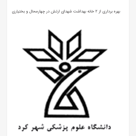
بهره ‌برداری از ۲ خانه بهداشت شهدای ارتش در چهارمحال و بختیاری