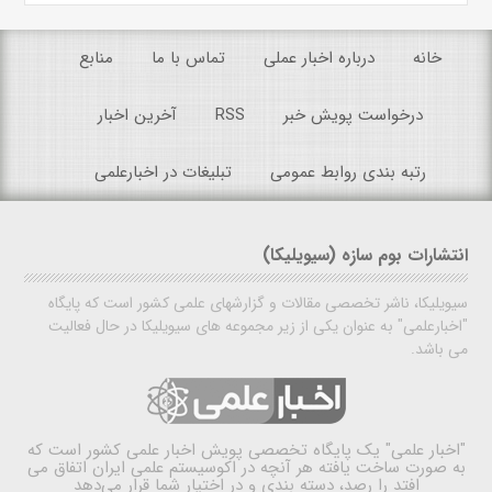
خانه
درباره اخبار عملی
تماس با ما
منابع
درخواست پویش خبر
RSS
آخرین اخبار
رتبه بندی روابط عمومی
تبلیغات در اخبارعلمی
انتشارات بوم سازه (سیویلیکا)
سیویلیکا، ناشر تخصصی مقالات و گزارشهای علمی کشور است که پایگاه
"اخبارعلمی" به عنوان یکی از زیر مجموعه های سیویلیکا در حال فعالیت
می باشد.
"اخبار علمی"
یک پایگاه تخصصی پویش اخبار علمی کشور است که
به صورت ساخت یافته هر آنچه در اکوسیستم علمی ایران اتفاق می
افتد را رصد، دسته بندی و در اختیار شما قرار می‌دهد