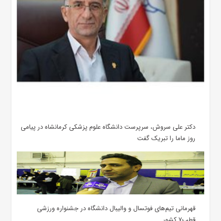
دکتر علی سروش، سرپرست دانشگاه علوم پزشکی کرمانشاه در پیامی
روز ماما را تبریک گفت
قهرمانی تیم‌های فوتسال و والیبال دانشگاه در جشنواره ورزشی
قطب۷ کشور