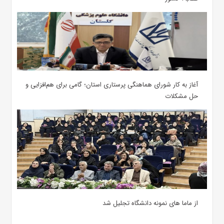
آغاز به کار شورای هماهنگی پرستاری استان؛ گامی برای هم‌افزایی و
حل مشکلات
از ماما های نمونه دانشگاه تجلیل شد