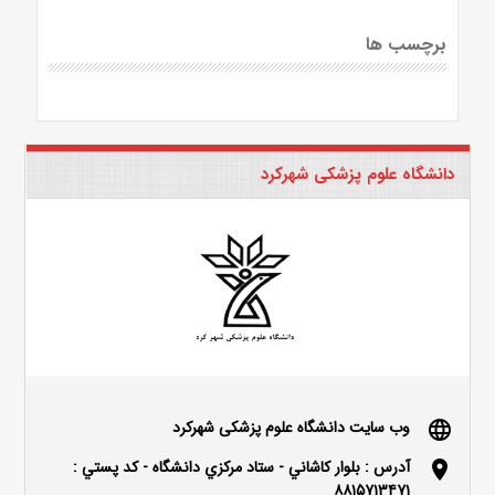
برچسب ها
دانشگاه علوم پزشکی شهرکرد
وب سایت دانشگاه علوم پزشکی شهرکرد
language
آدرس : بلوار كاشاني - ستاد مركزي دانشگاه - كد پستي :
location_on
۸۸۱۵۷۱۳۴۷۱