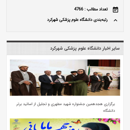
تعداد مطالب : 4766
event_note
رتبه‌بندی دانشگاه علوم پزشکی شهرکرد
keyboard_arrow_up
سایر اخبار دانشگاه علوم پزشکی شهرکرد
برگزاری هجدهمین جشنواره شهید مطهری و تجلیل از اساتید برتر
دانشگاه