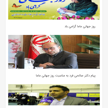
روز جهانی ماما گرامی باد
پیام دکتر صالحی فرد به مناسبت روز جهانی ماما