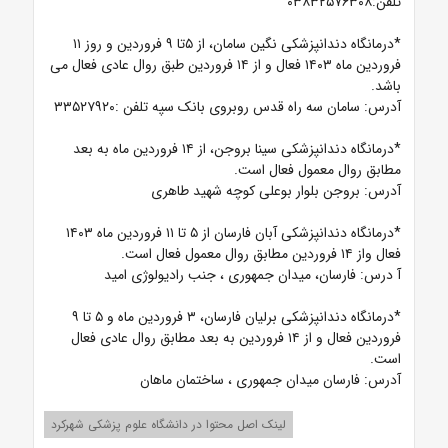
تلفن:۰۳۸۳۲۵۷۶۳۰۸
*درمانگاه دندانپزشکی نگین سامان،
از ۵تا ۹ فروردین و روز ۱۱
فروردین ماه ۱۴۰۳ فعال و از ۱۴ فروردین طبق روال عادی فعال می
باشد.
آدرس: سامان سه راه قدس روبروی بانک سپه تلفن :۳۳۵۲۷۹۲۰
*درمانگاه دندانپزشکی سینا بروجن،
از ۱۴ فروردین ماه به بعد
مطابق روال معمول فعال است.
آدرس: بروجن بلوار بوعلی کوچه شهید طاهری
*درمانگاه دندانپزشکی آبان فارسان از ۵ تا ۱۱ فروردین ماه ۱۴۰۳
فعال واز ۱۴ فروردین مطابق روال معمول فعال است.
آ
درس: فارسان، میدان جمهوری ، جنب رادیولوژی امید
*درمانگاه دندانپزشکی برلیان فارسان، ۳ فروردین ماه و ۵ تا ۹
فروردین فعال و از ۱۴ فروردین به بعد مطابق روال عادی فعال
است.
آدرس: فارسان میدان جمهوری ، ساختمان ماهان
لینک اصل محتوا در دانشگاه علوم پزشکی شهرکرد