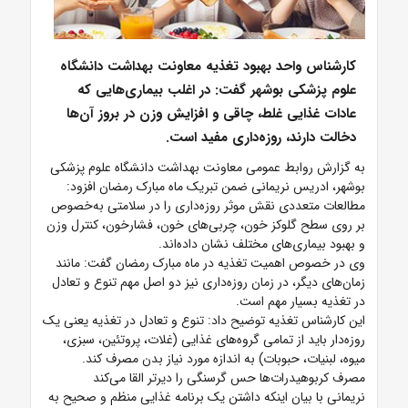
کارشناس واحد بهبود تغذیه معاونت بهداشت دانشگاه
علوم پزشکی بوشهر گفت: در اغلب بیماری‌هایی که
عادات غذایی غلط، چاقی و افزایش وزن در بروز آن‌ها
دخالت دارند، روزه‌داری مفید است.
به گزارش روابط عمومی معاونت بهداشت دانشگاه علوم پزشکی
بوشهر، ادریس نریمانی ضمن تبریک ماه مبارک رمضان افزود:
مطالعات متعددی نقش موثر روزه‌داری را در سلامتی به‌خصوص
بر روی سطح گلوکز خون، چربی‌های خون، فشارخون، کنترل وزن
و بهبود بیماری‌های مختلف نشان داده‌اند.
وی در خصوص اهمیت تغذیه در ماه مبارک رمضان گفت: مانند
زمان‌های دیگر، در زمان روزه‌داری نیز دو اصل مهم تنوع و تعادل
در تغذیه بسیار مهم است.
این کارشناس تغذیه توضیح داد: تنوع و تعادل در تغذیه یعنی یک
روزه‌دار باید از تمامی گروه‌های غذایی (غلات، پروتئین، سبزی،
میوه، لبنیات، حبوبات) به اندازه مورد نیاز بدن مصرف کند.
مصرف کربوهیدرات‌ها حس گرسنگی را دیرتر القا می‌کند
نریمانی با بیان اینکه داشتن یک برنامه غذایی منظم و صحیح به