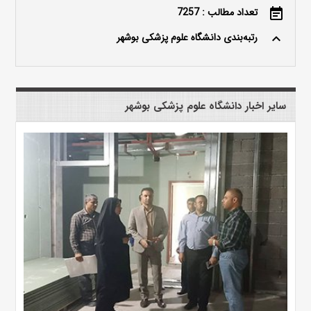
تعداد مطالب : 7257
event_note
رتبه‌بندی دانشگاه علوم پزشکی بوشهر
keyboard_arrow_up
سایر اخبار دانشگاه علوم پزشکی بوشهر