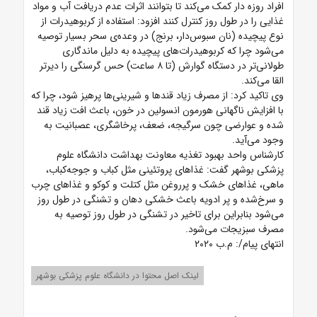
افراد روزه دار کمک می‌کند تا بتوانند اثرات عدم دریافت آب و مواد
غذایی را در طول روز کنترل کنند افزود: استفاده از کربوهیدرات از
نوع پیچیده (نان سبوس‌دار، برنج) در وعده‌ی سحر بسیار توصیه
می‌شود چرا که کربوهیدرات‌های پیچیده به دلیل ماندگاری
طولانی‌تر در دستگاه گوارش (تا ۸ ساعت) حس گرسنگی را دیر‌تر
القا می‌کند.
وی تاکید کرد: از مصرف زیاد قند‌ها و شیرینی‌ها پرهیز شود، چرا که
با افزایش ناگهانی هورمون انسولین در خون، باعث افت زیاد قند
شده و عوارضی چون سرگیجه، ضعف، پرخاشگری، عصبانیت به
وجود می‌آید.
کارشناس واحد بهبود تغذیه معاونت بهداشت دانشگاه علوم
پزشکی بوشهر گفت: غذاهای پروتئینی مثل کباب و جوجه‌کباب،
ماهی، غذاهای خشک و پرروغن مثل کتلت و کوکو و غذاهای چرب
و سرخ‌شده و پر ادویه باعث خشکی دهان و تشنگی در طول روز
می‌شود بنابراین برای تاخیر در تشنگی در طول روز توصیه به
مصرف سبزیجات می‌شود.
انتهای پیام/: م.ب ۲۰۲۰
لینک اصل محتوا در دانشگاه علوم پزشکی بوشهر