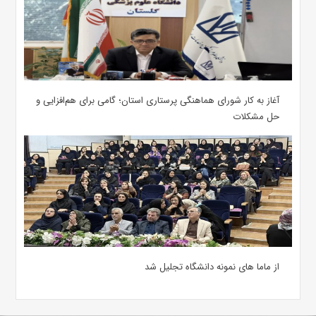
آغاز به کار شورای هماهنگی پرستاری استان؛ گامی برای هم‌افزایی و
حل مشکلات
از ماما های نمونه دانشگاه تجلیل شد