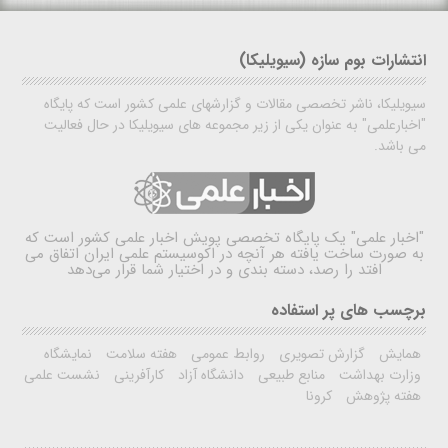
انتشارات بوم سازه (سیویلیکا)
سیویلیکا، ناشر تخصصی مقالات و گزارشهای علمی کشور است که پایگاه
"اخبارعلمی" به عنوان یکی از زیر مجموعه های سیویلیکا در حال فعالیت
می باشد.
"اخبار علمی"
یک پایگاه تخصصی پویش اخبار علمی کشور است که
به صورت ساخت یافته هر آنچه در اکوسیستم علمی ایران اتفاق می
افتد را رصد، دسته بندی و در اختیار شما قرار می‌دهد
برچسب های پر استفاده
همایش
گزارش تصویری
روابط عمومی
هفته سلامت
نمایشگاه
وزارت بهداشت
منابع طبیعی
دانشگاه آزاد
کارآفرینی
نشست علمی
هفته پژوهش
کرونا