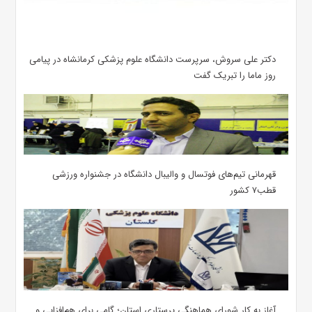
دکتر علی سروش، سرپرست دانشگاه علوم پزشکی کرمانشاه در پیامی
روز ماما را تبریک گفت
قهرمانی تیم‌های فوتسال و والیبال دانشگاه در جشنواره ورزشی
قطب۷ کشور
آغاز به کار شورای هماهنگی پرستاری استان؛ گامی برای هم‌افزایی و