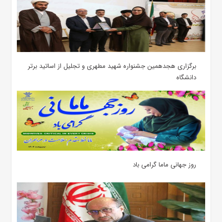
برگزاری هجدهمین جشنواره شهید مطهری و تجلیل از اساتید برتر
دانشگاه
روز جهانی ماما گرامی باد