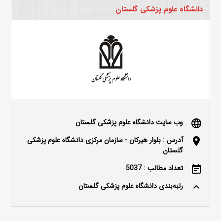
دانشگاه علوم پزشکی گلستان
وب سایت دانشگاه علوم پزشکی گلستان
language
آدرس : بلوار هیرکان - سازمان مرکزی دانشگاه علوم پزشکی
location_on
گلستان
تعداد مطالب : 5037
event_note
رتبه‌بندی دانشگاه علوم پزشکی گلستان
keyboard_arrow_up