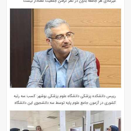
غیرمادی هر جامعه بدون در نظر گرفتن جمعیت معنادار نیست
رییس دانشکده پزشکی دانشگاه علوم پزشکی بوشهر: کسب سه رتبه
کشوری در آزمون جامع علوم پایه توسط سه دانشجوی این دانشگاه