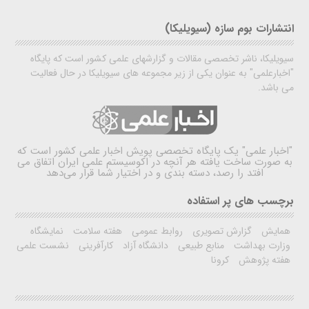
انتشارات بوم سازه (سیویلیکا)
سیویلیکا، ناشر تخصصی مقالات و گزارشهای علمی کشور است که پایگاه
"اخبارعلمی" به عنوان یکی از زیر مجموعه های سیویلیکا در حال فعالیت
می باشد.
"اخبار علمی"
یک پایگاه تخصصی پویش اخبار علمی کشور است که
به صورت ساخت یافته هر آنچه در اکوسیستم علمی ایران اتفاق می
افتد را رصد، دسته بندی و در اختیار شما قرار می‌دهد
برچسب های پر استفاده
همایش
گزارش تصویری
روابط عمومی
هفته سلامت
نمایشگاه
وزارت بهداشت
منابع طبیعی
دانشگاه آزاد
کارآفرینی
نشست علمی
هفته پژوهش
کرونا