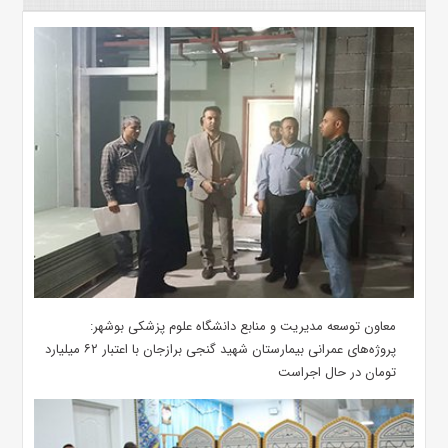
معاون توسعه مدیریت و منابع دانشگاه علوم پزشکی بوشهر:
پروژه‌های عمرانی بیمارستان شهید گنجی برازجان با اعتبار ۶۲ میلیارد
تومان در حال اجراست