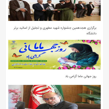
برگزاری هجدهمین جشنواره شهید مطهری و تجلیل از اساتید برتر
دانشگاه
روز جهانی ماما گرامی باد