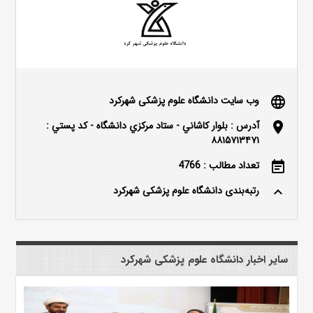
وب سایت دانشگاه علوم پزشکی شهرکرد
language
آدرس : بلوار كاشاني - ستاد مركزي دانشگاه - كد پستي :
location_on
۸۸۱۵۷۱۳۴۷۱
تعداد مطالب : 4766
event_note
رتبه‌بندی دانشگاه علوم پزشکی شهرکرد
keyboard_arrow_up
سایر اخبار دانشگاه علوم پزشکی شهرکرد