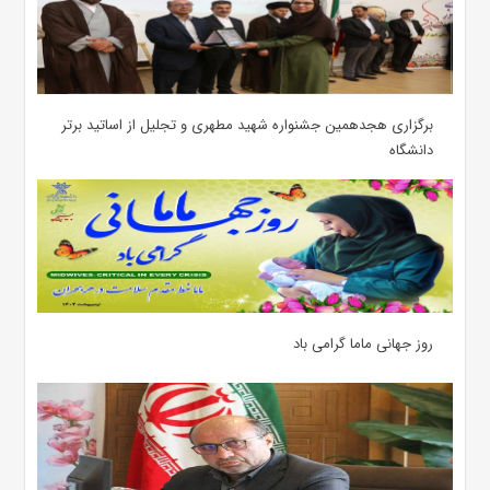
برگزاری هجدهمین جشنواره شهید مطهری و تجلیل از اساتید برتر
دانشگاه
روز جهانی ماما گرامی باد