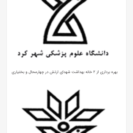
بهره ‌برداری از ۲ خانه بهداشت شهدای ارتش در چهارمحال و بختیاری