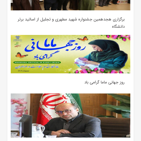
برگزاری هجدهمین جشنواره شهید مطهری و تجلیل از اساتید برتر
دانشگاه
روز جهانی ماما گرامی باد