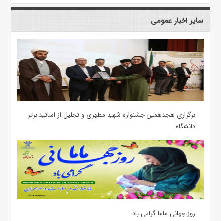
سایر اخبار عمومی
برگزاری هجدهمین جشنواره شهید مطهری و تجلیل از اساتید برتر
دانشگاه
روز جهانی ماما گرامی باد