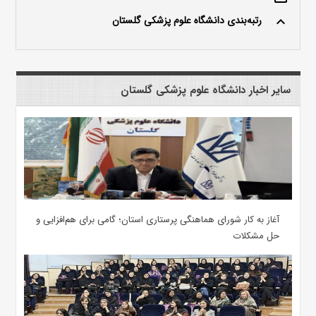
رتبه‌بندی دانشگاه علوم پزشکی گلستان
keyboard_arrow_up
سایر اخبار دانشگاه علوم پزشکی گلستان
آغاز به کار شورای هماهنگی پرستاری استان؛ گامی برای هم‌افزایی و
حل مشکلات