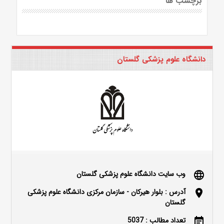
برچسب ها
دانشگاه علوم پزشکی گلستان
وب سایت دانشگاه علوم پزشکی گلستان
language
آدرس : بلوار هیرکان - سازمان مرکزی دانشگاه علوم پزشکی
location_on
گلستان
تعداد مطالب : 5037
event_note