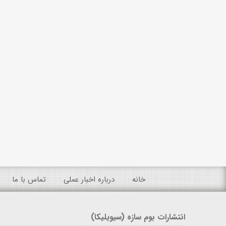
خانه
درباره اخبار عملی
تماس با ما
انتشارات بوم سازه (سیویلیکا)