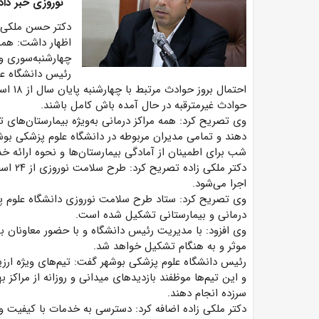
نوروزی خبر داد.
دکتر حسن ملکی 
اظهار داشت: همه
چهارشنبه‌سوری و ایام تع
رئیس دانشگاه علو
احتمال
حوادث غیرمترقبه در حال آمده باش کامل باشند.
وی تصریح کرد: همه مراکز درمانی به‌ویژه بیمارستان‌های
دهند و تمامی مدیران مربوطه در دانشگاه علوم پزشکی بو
شب برای اطمینان از آمادگی بیمارستان‌ها و نحوه ارائه خ
اجرا می‌شود.
وی تصریح کرد: ستاد طرح سلامت نوروزی دانشگاه علوم پز
درمانی و بیمارستانی تشکیل شده است.
وی افزود: با مدیریت رئیس دانشگاه و با حضور معاونان ب
موثر و به هنگام تشکیل خواهد شد.
رئیس دانشگاه علوم پزشکی بوشهر گفت: تیم‌های ویژه ارز
و این تیم‌ها موظفند بازدیدهای میدانی و روزانه از مراکز ب
سرزده انجام دهند.
دکتر ملکی زاده اضافه کرد: دسترسی به خدمات با کیفیت و ب