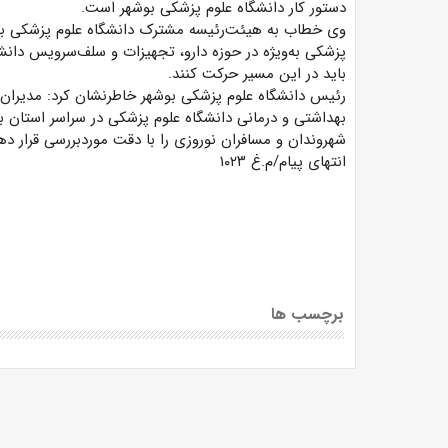
دستور کار دانشگاه علوم پزشکی بوشهر است.
وی خطاب به هیئت‌رئیسه مشترک دانشگاه علوم پزشکی بوشه
پزشکی به‌ویژه در حوزه دارو، تجهیزات و سلف‌سرویس دانش
باید در این مسیر حرکت کنند.
رئیس دانشگاه علوم پزشکی بوشهر خاطرنشان کرد: مدیران دا
بهداشتی و درمانی دانشگاه علوم پزشکی در سراسر استان بو
شهروندان و مسافران نوروزی را با دقت موردبررسی قرار ده
انتهای پیام/م.غ ۱۰۲۳
برچسب ها