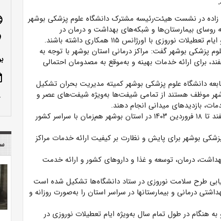
زاده در نشست هیئت‌رئیسه مشترک دانشگاه علوم پزشکی بوشهر
age
 روسای بیمارستان‌ها و شبکه‌های بهداشت و درمان در
n_on
طیلات نوروزی با اورژانس ۱۱۵ همکاری داشته باشند.
م پزشکی بوشهر گفت: مراکز درمانی استان بوشهر با توجه به
بو
 بروز حوادث مرتبط با چهارشنبه پایان سال از ۱۸ اسفند، برای ارائه خدمات بهینه و به‌موقع به مصدومان احتمالی
ote
 تابعه دانشگاه علوم پزشکی بوشهر کمیته مدیریت بحران تشکیل
شهر موظف هستند از تمامی شیفت‌ها به‌ویژه شیفت‌های عصر و
row_up
دمات، بازدیدهای میدانی انجام دهند.
دکتر ملکی زاده تصریح کرد: طرح سلامت نوروزی از ۲۴ اسفند تا ۱۸ فروردین ۱۴۰۳ در استان بوشهر هم‌زمان با سراسر کشور
شکی بوشهر برای پایش و نظارت بر کیفیت ارائه خدمات مراکز
سا
هداشت، درمان، توسعه و غذا و داروهای کشور و ارائه خدمت
یابی طرح سلامت نوروزی در ستاد دانشگاه‌ها تشکیل شده است
هداشتی درمانی و بیمارستانها در سراسر استان را به‌صورت روزانه و
ه هنگام در طول تمام سال به‌ویژه ایام تعطیلات نوروزی در