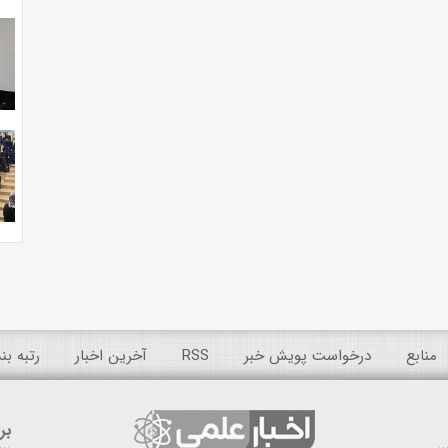
منابع
درخواست پویش خبر
RSS
آخرین اخبار
رتبه ب
بر