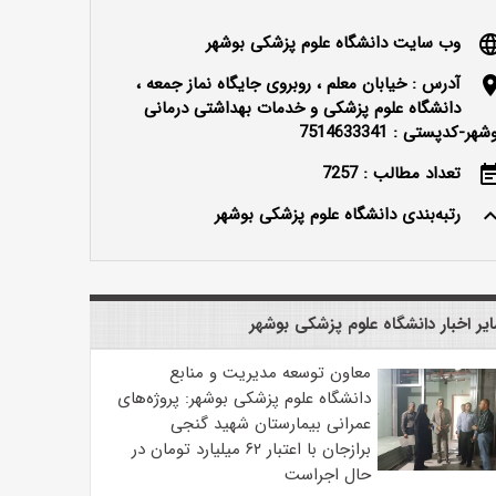
وب سایت دانشگاه علوم پزشکی بوشهر
langu
آدرس : خیابان معلم ، روبروی جایگاه نماز جمعه ،
locatio
دانشگاه علوم پزشکی و خدمات بهداشتی درمانی
شهر-کدپستی : 7514633341
تعداد مطالب : 7257
event_n
رتبه‌بندی دانشگاه علوم پزشکی بوشهر
keyboard_ar
یر اخبار دانشگاه علوم پزشکی بوشهر
معاون توسعه مدیریت و منابع
دانشگاه علوم پزشکی بوشهر: پروژه‌های
عمرانی بیمارستان شهید گنجی
برازجان با اعتبار ۶۲ میلیارد تومان در
حال اجراست