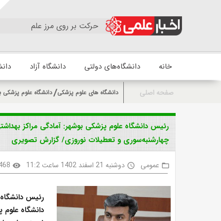
حرکت بر روی مرز علم
خانه
دانشگاه‌های دولتی
دانشگاه آزاد
دانش
صفحه اصلی
دانشگاه های علوم پزشکی
دانشگاه علوم پزشکی ب
رئیس دانشگاه علوم پزشکی بوشهر: آمادگی مراکز بهداشت
چهارشنبه‌سوری و تعطیلات نوروزی/ گزارش تصویری
عمومی
دوشنبه 21 اسفند 1402 ساعت 11:2
468
visibility
access_time
folder_open
رئیس دانشگاه ع
دانشگاه علوم 