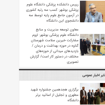
رییس دانشکده پزشکی دانشگاه علوم
پزشکی بوشهر: کسب سه رتبه کشوری
در آزمون جامع علوم پایه توسط سه
دانشجوی این دانشگاه
معاون توسعه مدیریت و منابع
دانشگاه علوم پزشکی بوشهر: لزوم
مشارکت خیرین سلامت شهرستان
گناوه در حوزه بهداشت و درمان /
بازدیدهای میدانی از حوزه‌های
مختلف در دستور کار است/ گزارش
تصویری
یر اخبار عمومی
برگزاری هجدهمین جشنواره شهید
مطهری و تجلیل از اساتید برتر
دانشگاه