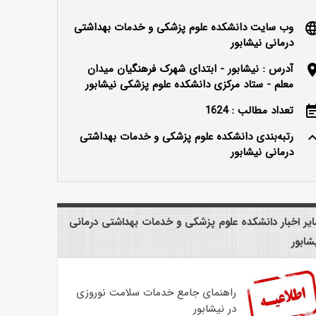
وب سایت دانشکده علوم پزشکی و خدمات بهداشتی
langu
درمانی نیشابور
آدرس : نیشابور - ابتدای شهرک فرهنگیان میدان
locatio
معلم - ستاد مرکزی دانشکده علوم پزشکی نیشابور
تعداد مطالب : 1624
event_n
رتبه‌بندی دانشکده علوم پزشکی و خدمات بهداشتی
keyboard_ar
درمانی نیشابور
یر اخبار دانشکده علوم پزشکی و خدمات بهداشتی درمانی
شابور
راهنمای جامع خدمات سلامت نوروزی
در نیشابور