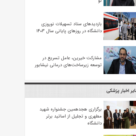
نو
بازدیدهای ستاد تسهیلات نوروزی
دانشگاه در روزهای پایانی سال ۱۴۰۳
مشارکت خیرین، عامل تسریع در
توسعه زیرساخت‌های درمانی نیشابور
یر اخبار پزشکی
برگزاری هجدهمین جشنواره شهید
مطهری و تجلیل از اساتید برتر
دانشگاه