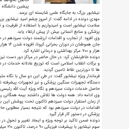
حاصل نخواهد شد
پیشین دانشگاه ک
نیشابور بزرگ به جایگاه علمی شایسته ای برسد.
سلامت نیشابور است و امیدواریم با استفاده از ظرفیت و 
پزشکی و منابع انسانی بیش از پیش ارتقاء یابد.
وی افزود: از تجارب و اقدامات ارزشمند دولت سیزدهم در
هزار و ۷۰۰ مرکز بهداشتی و درمانی اشاره کرد.
دونده خاطرنشان کرد: در حال حاضر در مراکز دور دست نیز
و برکات انقلاب اسلامی است که توزیع عادلانه خدمات در دس
ها تا دورترین نقاط تامین گردید.
فرماندار ویژه نیشابور گفت: در طی این دو سال با نگاه
حاصل خدمات دولت سیزدهم و نگاه ویژه آیت الله رئیسی
از زمان استقرار دولت سیزدهم تاکنون تحت پوشش این بیم
اقدامات در دولت سیزدهم بود که نتیجه بسیار مطلوبی حاص
پزشکی در دستور کار قرار گیرد.
دونده ضمن تاکید بر توجه ویژه و ایجاد تغییر و تحول در د