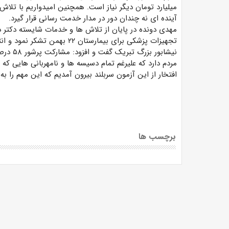
میلیارد تومان دیگر نیاز است. همچنین امیدواریم با تلاش
آینده ای نه چندان دور در مدار خدمت رسانی قرار گیرد.
مهدی دونده در پایان از تلاش ها و خدمات شایسته دکتر در
تجهیزات پزشکی برای بیمارستان
نیشابور
مردم دارد که علیرغم تمام دسیسه ها و نامهربانی هایی که 
افتخار از این آزمون سربلند بیرون آمدیم که این مهم را ب
برچسب ها