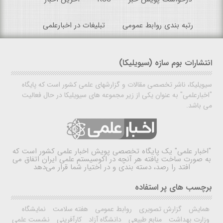
رتبه بندی روابط عمومی
تبلیغات در اخبارعلمی
انتشارات بوم سازه (سیویلیکا)
سیویلیکا، ناشر تخصصی مقالات و گزارشهای علمی کشور است که پایگاه
"اخبارعلمی" به عنوان یکی از زیر مجموعه های سیویلیکا در حال فعالیت
می باشد.
"اخبار علمی"
یک پایگاه تخصصی پویش اخبار علمی کشور است که
به صورت ساخت یافته هر آنچه در اکوسیستم علمی ایران اتفاق می
افتد را رصد، دسته بندی و در اختیار شما قرار می‌دهد
برچسب های پر استفاده
همایش
گزارش تصویری
روابط عمومی
هفته سلامت
نمایشگاه
وزارت بهداشت
منابع طبیعی
دانشگاه آزاد
کارآفرینی
نشست علمی