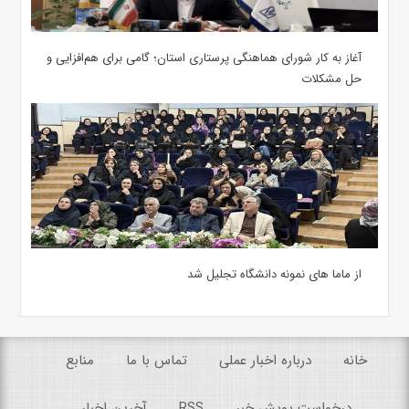
آغاز به کار شورای هماهنگی پرستاری استان؛ گامی برای هم‌افزایی و
حل مشکلات
از ماما های نمونه دانشگاه تجلیل شد
خانه
درباره اخبار عملی
تماس با ما
منابع
درخواست پویش خبر
RSS
آخرین اخبار