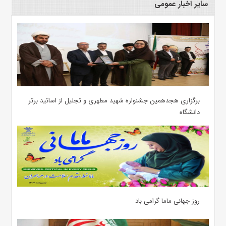
سایر اخبار عمومی
برگزاری هجدهمین جشنواره شهید مطهری و تجلیل از اساتید برتر
دانشگاه
روز جهانی ماما گرامی باد