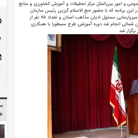
مومی و امور بین‌الملل مرکز تحقیقات و آموزش کشاورزی و منابع
ر این برنامه که با حضور حج الاسلام گرزین رئیس سازمان
تبلیغات اسلامی، میرپارسایی مسئول ادیان مذاهب استان و تعداد ۷۵ نفر از
age
ان شمالی انجام شد دوره آموزشی طرح مسطورا با همکاری
برگزار شد.
n_on
ote
row_up
سا
طب