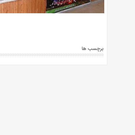
برچسب ها