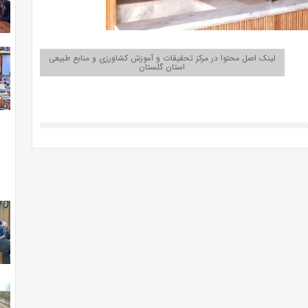
لینک اصل محتوا در مرکز تحقیقات و آموزش کشاورزی و منابع طبیعی
استان گلستان