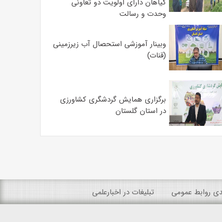
گیاهان دارای اولویت دو تعاونی
وحدت و رسالت
وبینار آموزشی استحصال آب زیرزمینی
(قنات)
برگزاری همایش گردشگری کشاورزی
در استان گلستان
ندی روابط عمومی
تبلیغات در اخبارعلمی