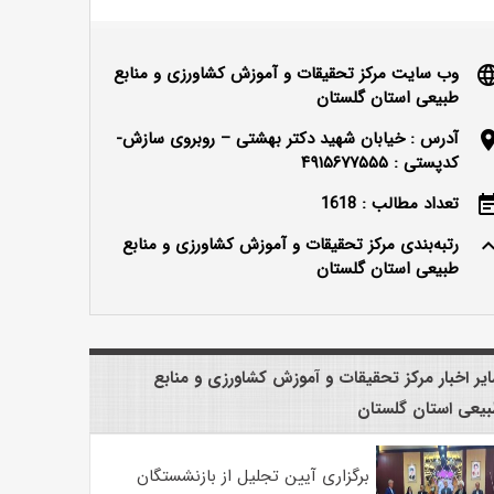
وب سایت مرکز تحقیقات و آموزش کشاورزی و منابع
langu
طبیعی استان گلستان
آدرس : خیابان شهید دکتر بهشتی – روبروی سازش-
locatio
کدپستی : ۴۹۱۵۶۷۷۵۵۵
تعداد مطالب : 1618
event_n
رتبه‌بندی مرکز تحقیقات و آموزش کشاورزی و منابع
keyboard_ar
طبیعی استان گلستان
یر اخبار مرکز تحقیقات و آموزش کشاورزی و منابع
یعی استان گلستان
برگزاری آیین تجلیل از بازنشستگان