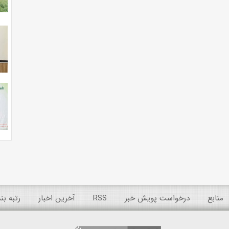
منابع
درخواست پویش خبر
RSS
آخرین اخبار
رتبه ب