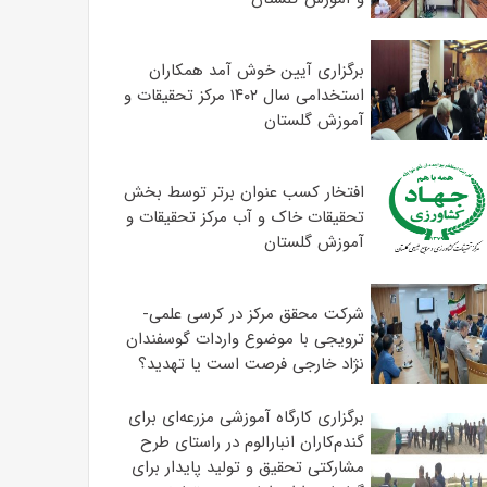
برگزاری آیین خوش آمد همکاران
استخدامی سال ۱۴۰۲ مرکز تحقیقات و
آموزش گلستان
افتخار کسب عنوان برتر توسط بخش
تحقیقات خاک و آب مرکز تحقیقات و
آموزش گلستان
شرکت محقق مرکز در کرسی علمی-
ترویجی با موضوع واردات گوسفندان
نژاد خارجی فرصت است یا تهدید؟
برگزاری کارگاه آموزشی مزرعه‌ای برای
گندم‌کاران انبارالوم در راستای طرح
مشارکتی تحقیق و تولید پایدار برای