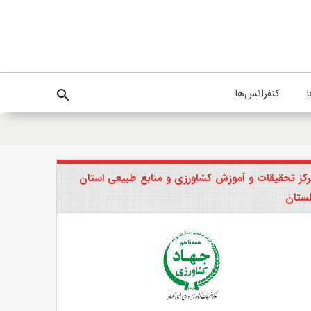
ا
کنفرانس‌ها
search
کز تحقیقات و آموزش کشاورزی و منابع طبیعی استان
ستان