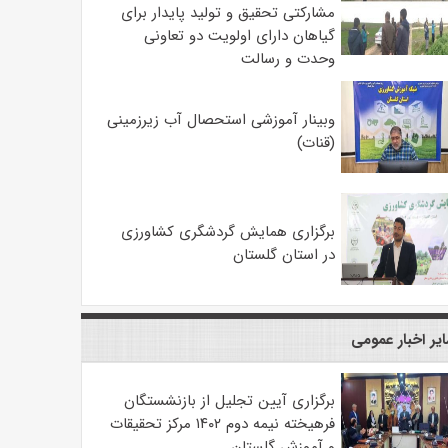
مشارکتی تحقیق و تولید پایدار برای
گیاهان دارای اولویت دو تعاونی
وحدت و رسالت
وبینار آموزشی استحصال آب زیرزمینی
(قنات)
برگزاری همایش گردشگری کشاورزی
در استان گلستان
یر اخبار عمومی
برگزاری آیین تجلیل از بازنشستگان
فرهیخته نیمه دوم ۱۴۰۲ مرکز تحقیقات
و آموزش گلستان