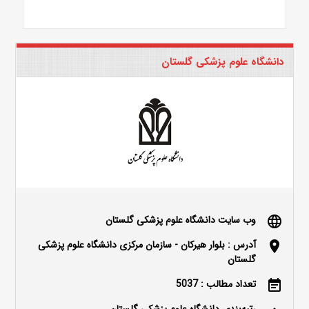
دانشگاه علوم پزشکی گلستان
وب سایت دانشگاه علوم پزشکی گلستان
language
آدرس : بلوار هیرکان - سازمان مرکزی دانشگاه علوم پزشکی
location_on
گلستان
تعداد مطالب : 5037
event_note
رتبه‌بندی دانشگاه علوم پزشکی گلستان