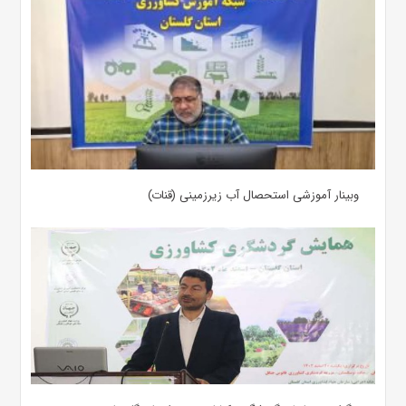
وبینار آموزشی استحصال آب زیرزمینی (قنات)