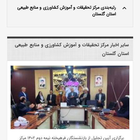
رتبه‌بندی مرکز تحقیقات و آموزش کشاورزی و منابع طبیعی
keyboard_arrow_up
استان گلستان
سایر اخبار مرکز تحقیقات و آموزش کشاورزی و منابع طبیعی
استان گلستان
برگزاری آیین تجلیل از بازنشستگان فرهیخته نیمه دوم ۱۴۰۲ مرکز