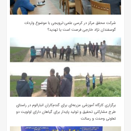
شرکت محقق مرکز در کرسی علمی-ترویجی با موضوع واردات
گوسفندان نژاد خارجی فرصت است یا تهدید؟
برگزاری کارگاه آموزشی مزرعه‌ای برای گندم‌کاران انبارالوم در راستای
طرح مشارکتی تحقیق و تولید پایدار برای گیاهان دارای اولویت دو
تعاونی وحدت و رسالت