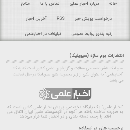
خانه
درباره اخبار عملی
تماس با ما
منابع
درخواست پویش خبر
RSS
آخرین اخبار
رتبه بندی روابط عمومی
تبلیغات در اخبارعلمی
انتشارات بوم سازه (سیویلیکا)
سیویلیکا، ناشر تخصصی مقالات و گزارشهای علمی کشور است که پایگاه
"اخبارعلمی" به عنوان یکی از زیر مجموعه های سیویلیکا در حال فعالیت
می باشد.
"اخبار علمی"
یک پایگاه تخصصی پویش اخبار علمی کشور است که
به صورت ساخت یافته هر آنچه در اکوسیستم علمی ایران اتفاق می
افتد را رصد، دسته بندی و در اختیار شما قرار می‌دهد
برچسب های پر استفاده