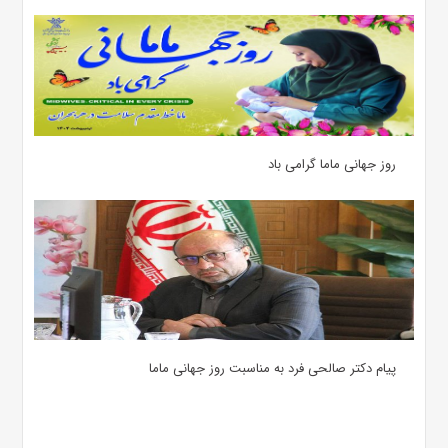
روز جهانی ماما گرامی باد
پیام دکتر صالحی فرد به مناسبت روز جهانی ماما