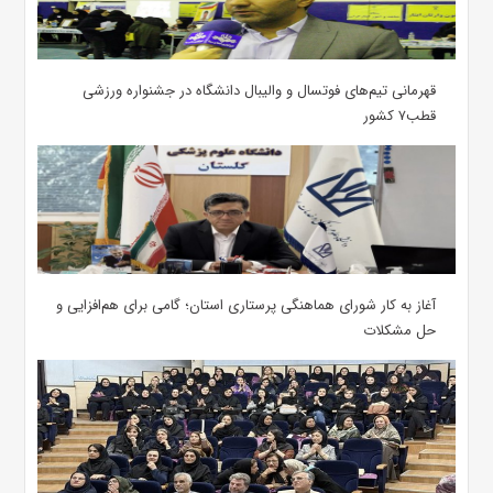
قهرمانی تیم‌های فوتسال و والیبال دانشگاه در جشنواره ورزشی
قطب۷ کشور
آغاز به کار شورای هماهنگی پرستاری استان؛ گامی برای هم‌افزایی و
حل مشکلات