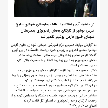
در حاشیه آیین افتتاحیه MRI بیمارستان شهدای خلیج
فارس بوشهر از کارکنان بخش رادیولوژی بیمارستان
شهدای خلیج فارس بوشهر تقدیر شد.
به گزارش روابط عمومی مرکز آموزشی درمانی شهدای خلیج فارس
بوشهر؛ مشاور اجرایی و رییس حوزه ریاست دانشگاه در این آیین
گفت: کار در تمامی بخش‌های بیمارستانی سخت بوده اما در
بخش رادیولوژی به دلیل برخورد اشعه و حساسیت بالای کار،
بسیار سخت‌تر است.
دکتر محسن صحرانورد افزود: کارکنان بخش رادیولوژی در خط
مقدم شناسایی و تشخیص برخی از بیماری‌ها سهم بسزایی را ایفا
می‌کنند که جا دارد از تمامی کارکنان این عرصه تقدیر کرد.
در این تقدیر دکتر اکرم فرهادی معاون توسعه مدیریت و منابع و
مهندس محمود میرحاجی سرپرست مدیریت حراست دانشگاه،
مشاور اجرایی و رییس حوزه ریاست دانشگاه را همراهی کرده و از
زحمات کارکنان واحد رادیولوژی با اهدای گل تقدیر کردند.
انتهای پیام/ م.ز۴۰۷۰