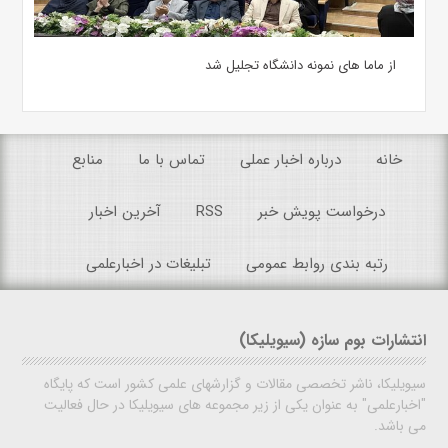
از ماما های نمونه دانشگاه تجلیل شد
خانه
درباره اخبار عملی
تماس با ما
منابع
درخواست پویش خبر
RSS
آخرین اخبار
رتبه بندی روابط عمومی
تبلیغات در اخبارعلمی
انتشارات بوم سازه (سیویلیکا)
سیویلیکا، ناشر تخصصی مقالات و گزارشهای علمی کشور است که پایگاه
"اخبارعلمی" به عنوان یکی از زیر مجموعه های سیویلیکا در حال فعالیت
می باشد.